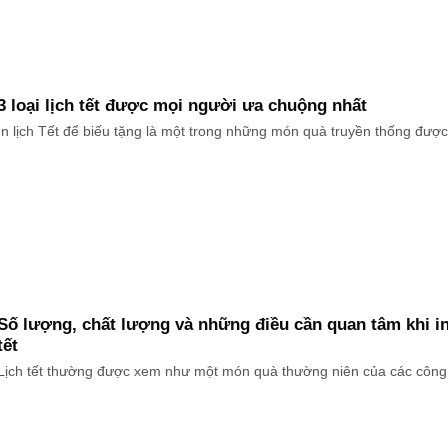
3 loại lịch tết được mọi người ưa chuộng nhất
In lịch Tết để biếu tặng là một trong những món quà truyền thống được [
Số lượng, chất lượng và những điều cần quan tâm khi in
tết
Lịch tết thường được xem như một món quà thường niên của các công ty