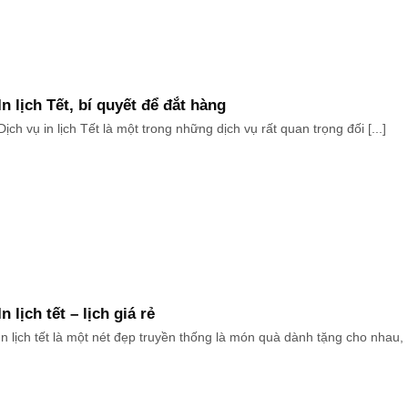
In lịch Tết, bí quyết để đắt hàng
Dịch vụ in lịch Tết là một trong những dịch vụ rất quan trọng đối [...]
In lịch tết – lịch giá rẻ
In lịch tết là một nét đẹp truyền thống là món quà dành tặng cho nhau, [