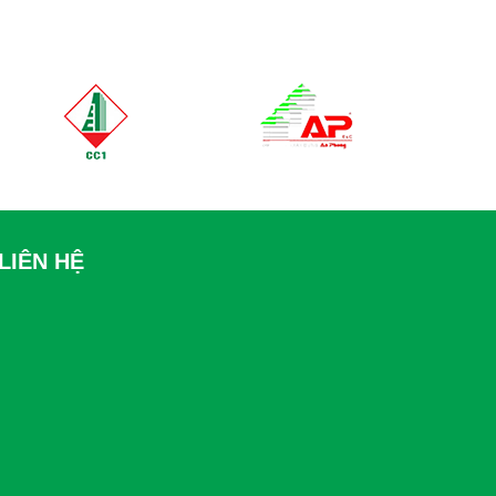
LIÊN HỆ