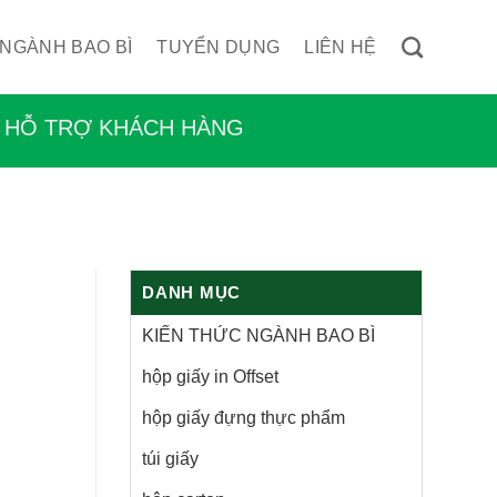
 NGÀNH BAO BÌ
TUYỂN DỤNG
LIÊN HỆ
HỖ TRỢ KHÁCH HÀNG
DANH MỤC
KIẾN THỨC NGÀNH BAO BÌ
hộp giấy in Offset
hộp giấy đựng thực phẩm
túi giấy