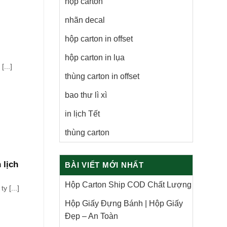
hộp carton
nhãn decal
hộp carton in offset
hộp carton in lụa
...]
thùng carton in offset
bao thư lì xì
in lịch Tết
thùng carton
 lịch
BÀI VIẾT MỚI NHẤT
Hộp Carton Ship COD Chất Lượng
 [...]
Hộp Giấy Đựng Bánh | Hộp Giấy
Đẹp – An Toàn