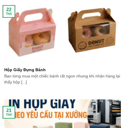
22
Th5
Hộp Giấy Đựng Bánh
Bạn từng mua một chiếc bánh rất ngon nhưng khi nhận hàng lại
thấy hộp [...]
21
Th5