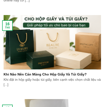
online hay cơ [...]
16
Th5
Khi Nào Nên Cán Màng Cho Hộp Giấy Và Túi Giấy?
Khi đặt in hộp giấy hoặc túi giấy, bên cạnh việc chọn chất liệu và
[...]