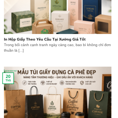
In Hộp Giấy Theo Yêu Cầu Tại Xưởng Giá Tốt
Trong bối cảnh cạnh tranh ngày càng cao, bao bì không chỉ đơn
thuần là [...]
20
Th5