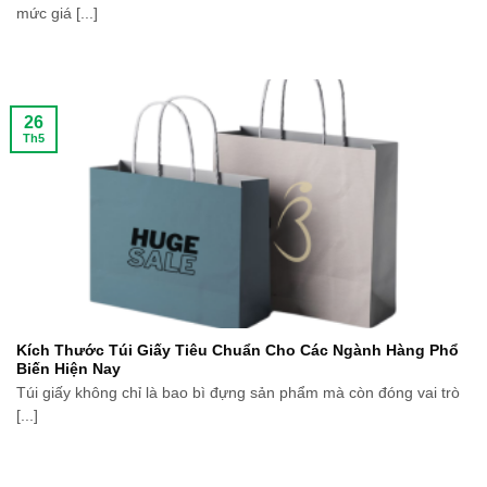
mức giá [...]
26
Th5
Kích Thước Túi Giấy Tiêu Chuẩn Cho Các Ngành Hàng Phổ
Biến Hiện Nay
Túi giấy không chỉ là bao bì đựng sản phẩm mà còn đóng vai trò
[...]