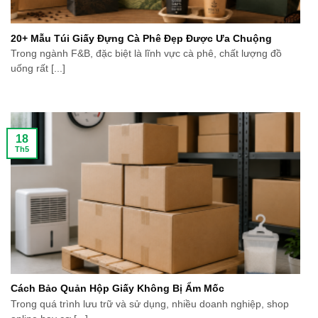
20+ Mẫu Túi Giấy Đựng Cà Phê Đẹp Được Ưa Chuộng
Trong ngành F&B, đặc biệt là lĩnh vực cà phê, chất lượng đồ
uống rất [...]
18
Th5
Cách Bảo Quản Hộp Giấy Không Bị Ẩm Mốc
Trong quá trình lưu trữ và sử dụng, nhiều doanh nghiệp, shop