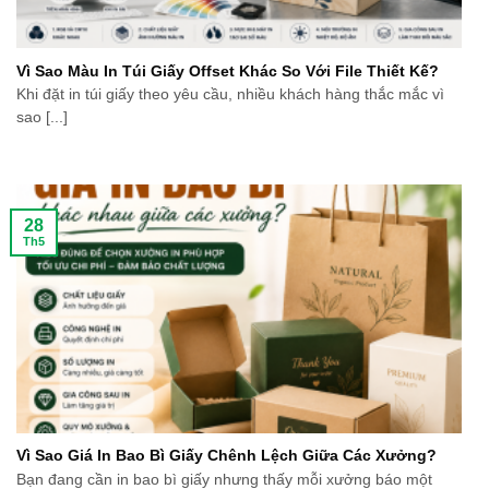
Vì Sao Màu In Túi Giấy Offset Khác So Với File Thiết Kế?
Khi đặt in túi giấy theo yêu cầu, nhiều khách hàng thắc mắc vì
sao [...]
28
Th5
Vì Sao Giá In Bao Bì Giấy Chênh Lệch Giữa Các Xưởng?
Bạn đang cần in bao bì giấy nhưng thấy mỗi xưởng báo một