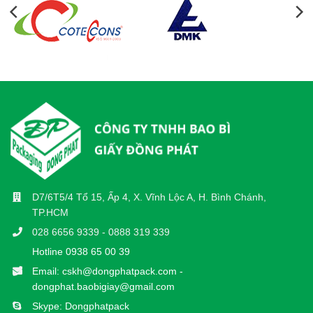
D7/6T5/4 Tổ 15, Ấp 4, X. Vĩnh Lộc A, H. Bình Chánh,
TP.HCM
028 6656 9339 - 0888 319 339
Hotline 0938 65 00 39
Email: cskh@dongphatpack.com -
dongphat.baobigiay@gmail.com
Skype: Dongphatpack