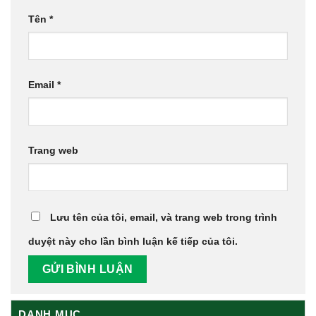
Tên
*
Email
*
Trang web
Lưu tên của tôi, email, và trang web trong trình
duyệt này cho lần bình luận kế tiếp của tôi.
DANH MỤC