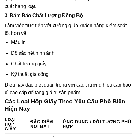
xuất hàng loạt.
3. Đảm Bảo Chất Lượng Đồng Bộ
Làm việc trực tiếp với xưởng giúp khách hàng kiểm soát
tốt hơn về:
Màu in
Độ sắc nét hình ảnh
Chất lượng giấy
Kỹ thuật gia công
Điều này đặc biệt quan trọng với các thương hiệu cần bao
bì cao cấp để tăng giá trị sản phẩm.
Các Loại Hộp Giấy Theo Yêu Cầu Phổ Biến
Hiện Nay
LOẠI
ĐẶC ĐIỂM
ỨNG DỤNG / ĐỐI TƯỢNG PHÙ
HỘP
NỔI BẬT
HỢP
GIẤY