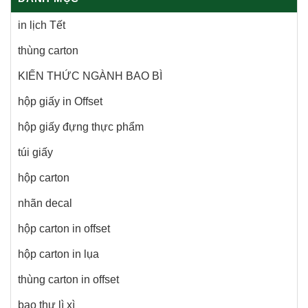
in lịch Tết
thùng carton
KIẾN THỨC NGÀNH BAO BÌ
hộp giấy in Offset
hộp giấy đựng thực phẩm
túi giấy
hộp carton
nhãn decal
hộp carton in offset
hộp carton in lụa
thùng carton in offset
bao thư lì xì