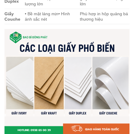
Duplex
lượng lớn
lớn
Giấy
• Bề mặt láng mịn• Hình
Phù hợp in hộp quảng bá
Couche
ảnh sắc nét
thương hiệu