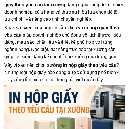
giấy theo yêu cầu tại xưởng
đang ngày càng được nhiều
doanh nghiệp, cửa hàng và thương hiệu lựa chọn để tối
ưu chi phí và nâng cao tính chuyên nghiệp.
Khác với việc mua hộp có sẵn, dịch vụ
in hộp giấy theo
yêu cầu
giúp doanh nghiệp chủ động về kích thước, kiểu
dáng, màu sắc, chất liệu và thiết kế phù hợp với từng
ngành hàng. Đặc biệt, đặt hàng trực tiếp tại xưởng còn
giúp tiết kiệm đáng kể chi phí nhờ không qua trung gian.
Vậy vì sao nên chọn
xưởng in hộp giấy theo yêu cầu
?
Những loại hộp giấy nào đang được sử dụng phổ biến?
Hãy cùng tìm hiểu chi tiết trong bài viết dưới đây.