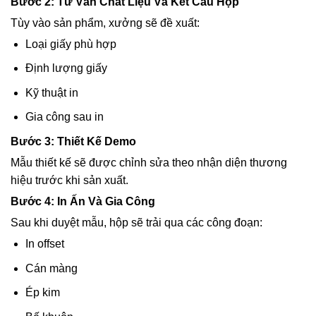
Bước 2: Tư Vấn Chất Liệu Và Kết Cấu Hộp
Tùy vào sản phẩm, xưởng sẽ đề xuất:
Loại giấy phù hợp
Định lượng giấy
Kỹ thuật in
Gia công sau in
Bước 3: Thiết Kế Demo
Mẫu thiết kế sẽ được chỉnh sửa theo nhận diện thương
hiệu trước khi sản xuất.
Bước 4: In Ấn Và Gia Công
Sau khi duyệt mẫu, hộp sẽ trải qua các công đoạn:
In offset
Cán màng
Ép kim