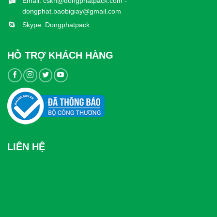
Email: cskh@dongphatpack.com -
dongphat.baobigiay@gmail.com
Skype: Dongphatpack
HỖ TRỢ KHÁCH HÀNG
LIÊN HỆ