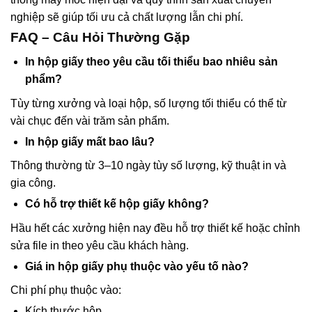
nghiệp sẽ giúp tối ưu cả chất lượng lẫn chi phí.
FAQ – Câu Hỏi Thường Gặp
In hộp giấy theo yêu cầu tối thiểu bao nhiêu sản
phẩm?
Tùy từng xưởng và loại hộp, số lượng tối thiểu có thể từ
vài chục đến vài trăm sản phẩm.
In hộp giấy mất bao lâu?
Thông thường từ 3–10 ngày tùy số lượng, kỹ thuật in và
gia công.
Có hỗ trợ thiết kế hộp giấy không?
Hầu hết các xưởng hiện nay đều hỗ trợ thiết kế hoặc chỉnh
sửa file in theo yêu cầu khách hàng.
Giá in hộp giấy phụ thuộc vào yếu tố nào?
Chi phí phụ thuộc vào:
Kích thước hộp