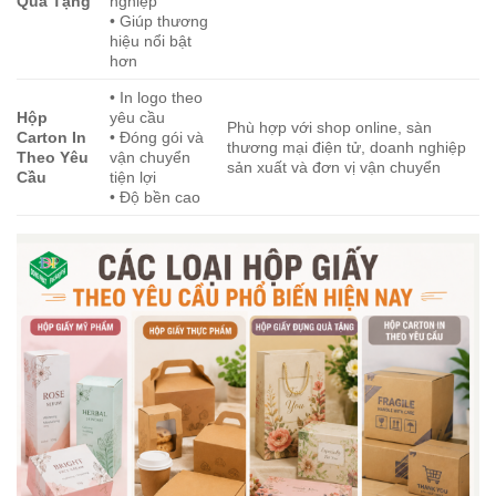
Quà Tặng
nghiệp
• Giúp thương
hiệu nổi bật
hơn
• In logo theo
Hộp
yêu cầu
Phù hợp với shop online, sàn
Carton In
• Đóng gói và
thương mại điện tử, doanh nghiệp
Theo Yêu
vận chuyển
sản xuất và đơn vị vận chuyển
Cầu
tiện lợi
• Độ bền cao