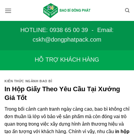
Bỏ
qua
nội
dung
HOTLINE: 0938 65 00 39 - Email:
c
skh@dongphatpack.com
HỖ TRỢ KHÁCH HÀNG
KIẾN THỨC NGÀNH BAO BÌ
In Hộp Giấy Theo Yêu Cầu Tại Xưởng
Giá Tốt
Trong bối cảnh cạnh tranh ngày càng cao, bao bì không chỉ
đơn thuần là lớp vỏ bảo vệ sản phẩm mà còn đóng vai trò
quan trọng trong việc xây dựng hình ảnh thương hiệu và
tạo ấn tượng với khách hàng. Chính vì vậy, nhu cầu
in hộp