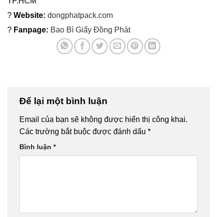
TP.HCM
?
Website:
dongphatpack.com
?
Fanpage:
Bao Bì Giấy Đồng Phát
Để lại một bình luận
Email của bạn sẽ không được hiển thị công khai.
Các trường bắt buộc được đánh dấu
*
Bình luận
*