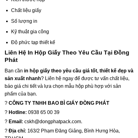
Chất liệu giấy
Số lượng in
Kỹ thuật gia công
Độ phức tạp thiết kế
Liên Hệ In Hộp Giấy Theo Yêu Cầu Tại Đồng
Phát
Bạn cần
in hộp giấy theo yêu cầu giá tốt, thiết kế đẹp và
sản xuất nhanh
? Liên hệ ngay để được tư vấn chất liệu,
báo giá chi tiết và lựa chọn mẫu hộp phù hợp với sản
phẩm của bạn.
?
CÔNG TY TNHH BAO BÌ GIẤY ĐỒNG PHÁT
?
Hotline:
0938 65 00 39
?
Email:
cskh@dongphatpack.com.
?
Địa chỉ:
163/2 Phạm Đăng Giảng, Bình Hưng Hòa,