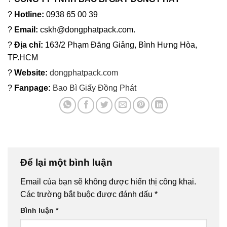
?
Hotline:
0938 65 00 39
?
Email:
cskh@dongphatpack.com.
?
Địa chỉ:
163/2 Phạm Đăng Giảng, Bình Hưng Hòa,
TP.HCM
?
Website:
dongphatpack.com
?
Fanpage:
Bao Bì Giấy Đồng Phát
Để lại một bình luận
Email của bạn sẽ không được hiển thị công khai.
Các trường bắt buộc được đánh dấu
*
Bình luận
*