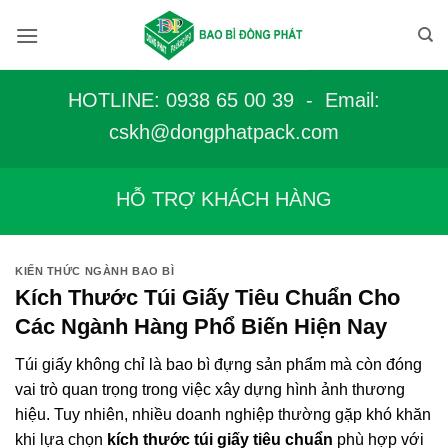
Bỏ
qua
nội
dung
HOTLINE: 0938 65 00 39 - Email:
c
skh@dongphatpack.com
HỖ TRỢ KHÁCH HÀNG
KIẾN THỨC NGÀNH BAO BÌ
Kích Thước Túi Giấy Tiêu Chuẩn Cho
Các Ngành Hàng Phổ Biến Hiện Nay
Túi giấy không chỉ là bao bì đựng sản phẩm mà còn đóng
vai trò quan trọng trong việc xây dựng hình ảnh thương
hiệu. Tuy nhiên, nhiều doanh nghiệp thường gặp khó khăn
khi lựa chọn
kích thước túi giấy tiêu chuẩn
phù hợp với