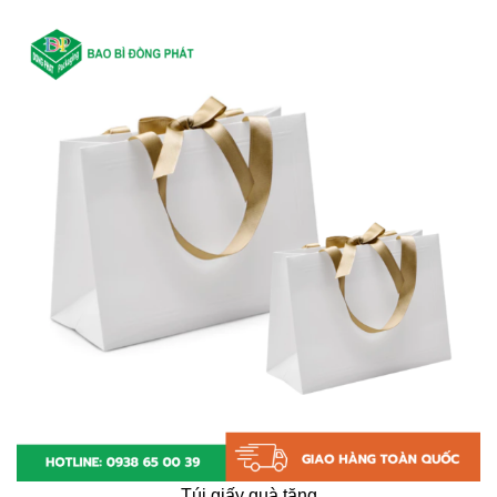
Túi giấy quà tặng