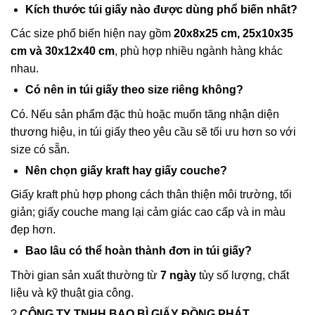
Kích thước túi giấy nào được dùng phổ biến nhất?
Các size phổ biến hiện nay gồm
20x8x25 cm, 25x10x35
cm và 30x12x40 cm
, phù hợp nhiều ngành hàng khác
nhau.
Có nên in túi giấy theo size riêng không?
Có. Nếu sản phẩm đặc thù hoặc muốn tăng nhận diện
thương hiệu, in túi giấy theo yêu cầu sẽ tối ưu hơn so với
size có sẵn.
Nên chọn giấy kraft hay giấy couche?
Giấy kraft phù hợp phong cách thân thiện môi trường, tối
giản; giấy couche mang lại cảm giác cao cấp và in màu
đẹp hơn.
Bao lâu có thể hoàn thành đơn in túi giấy?
Thời gian sản xuất thường từ
7 ngày
tùy số lượng, chất
liệu và kỹ thuật gia công.
?
CÔNG TY TNHH BAO BÌ GIẤY ĐỒNG PHÁT