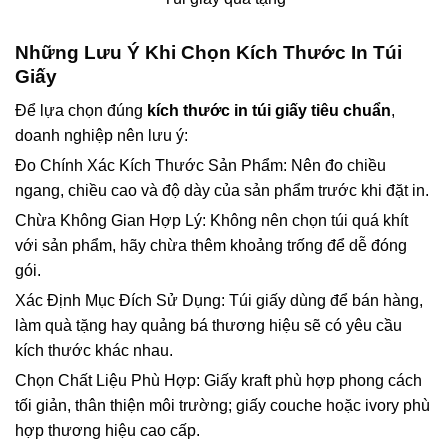
Những Lưu Ý Khi Chọn Kích Thước In Túi
Giấy
Để lựa chọn đúng
kích thước in túi giấy tiêu chuẩn
,
doanh nghiệp nên lưu ý:
Đo Chính Xác Kích Thước Sản Phẩm: Nên đo chiều
ngang, chiều cao và độ dày của sản phẩm trước khi đặt in.
Chừa Không Gian Hợp Lý: Không nên chọn túi quá khít
với sản phẩm, hãy chừa thêm khoảng trống để dễ đóng
gói.
Xác Định Mục Đích Sử Dụng: Túi giấy dùng để bán hàng,
làm quà tặng hay quảng bá thương hiệu sẽ có yêu cầu
kích thước khác nhau.
Chọn Chất Liệu Phù Hợp: Giấy kraft phù hợp phong cách
tối giản, thân thiện môi trường; giấy couche hoặc ivory phù
hợp thương hiệu cao cấp.