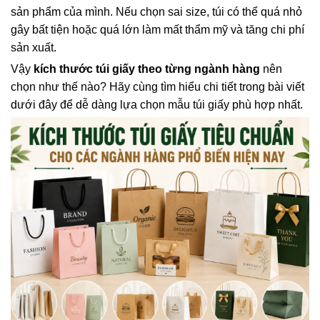
sản phẩm của mình. Nếu chọn sai size, túi có thể quá nhỏ
gây bất tiện hoặc quá lớn làm mất thẩm mỹ và tăng chi phí
sản xuất.
Vậy
kích thước túi giấy theo từng ngành hàng
nên
chọn như thế nào? Hãy cùng tìm hiểu chi tiết trong bài viết
dưới đây để dễ dàng lựa chọn mẫu túi giấy phù hợp nhất.