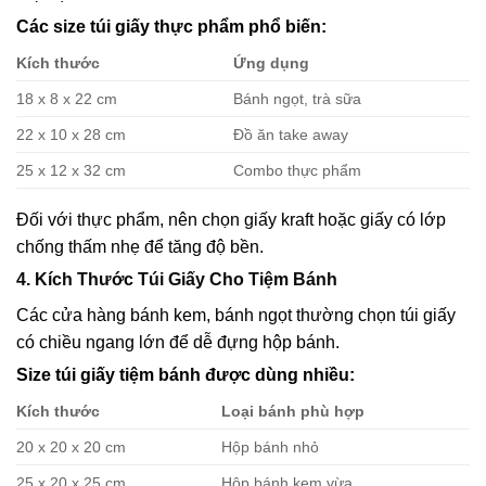
Các size túi giấy thực phẩm phổ biến:
Kích thước
Ứng dụng
18 x 8 x 22 cm
Bánh ngọt, trà sữa
22 x 10 x 28 cm
Đồ ăn take away
25 x 12 x 32 cm
Combo thực phẩm
Đối với thực phẩm, nên chọn giấy kraft hoặc giấy có lớp
chống thấm nhẹ để tăng độ bền.
4. Kích Thước Túi Giấy Cho Tiệm Bánh
Các cửa hàng bánh kem, bánh ngọt thường chọn túi giấy
có chiều ngang lớn để dễ đựng hộp bánh.
Size túi giấy tiệm bánh được dùng nhiều:
Kích thước
Loại bánh phù hợp
20 x 20 x 20 cm
Hộp bánh nhỏ
25 x 20 x 25 cm
Hộp bánh kem vừa