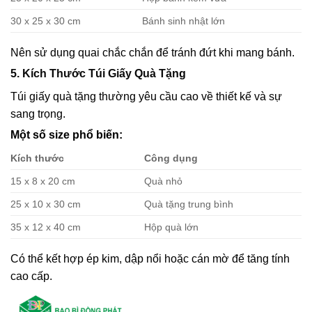
30 x 25 x 30 cm
Bánh sinh nhật lớn
Nên sử dụng quai chắc chắn để tránh đứt khi mang bánh.
5. Kích Thước Túi Giấy Quà Tặng
Túi giấy quà tặng thường yêu cầu cao về thiết kế và sự
sang trọng.
Một số size phổ biến:
Kích thước
Công dụng
15 x 8 x 20 cm
Quà nhỏ
25 x 10 x 30 cm
Quà tặng trung bình
35 x 12 x 40 cm
Hộp quà lớn
Có thể kết hợp ép kim, dập nổi hoặc cán mờ để tăng tính
cao cấp.