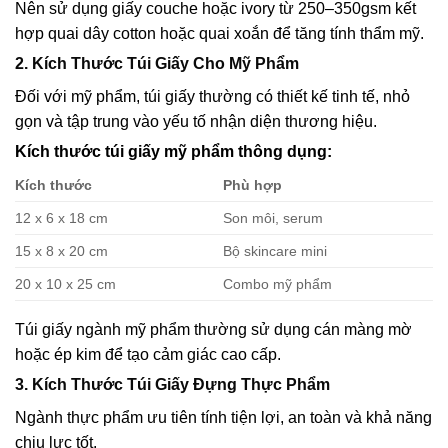
Nên sử dụng giấy couche hoặc ivory từ 250–350gsm kết
hợp quai dây cotton hoặc quai xoắn để tăng tính thẩm mỹ.
2. Kích Thước Túi Giấy Cho Mỹ Phẩm
Đối với mỹ phẩm, túi giấy thường có thiết kế tinh tế, nhỏ
gọn và tập trung vào yếu tố nhận diện thương hiệu.
Kích thước túi giấy mỹ phẩm thông dụng:
Kích thước
Phù hợp
12 x 6 x 18 cm
Son môi, serum
15 x 8 x 20 cm
Bộ skincare mini
20 x 10 x 25 cm
Combo mỹ phẩm
Túi giấy ngành mỹ phẩm thường sử dụng cán màng mờ
hoặc ép kim để tạo cảm giác cao cấp.
3. Kích Thước Túi Giấy Đựng Thực Phẩm
Ngành thực phẩm ưu tiên tính tiện lợi, an toàn và khả năng
chịu lực tốt.