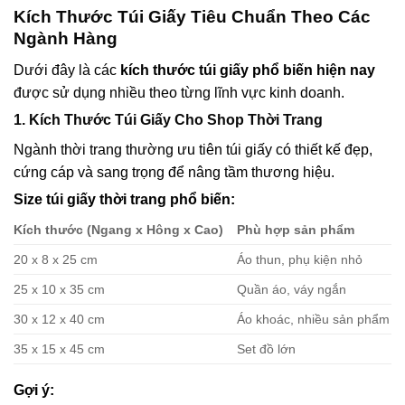
Kích Thước Túi Giấy Tiêu Chuẩn Theo Các
Ngành Hàng
Dưới đây là các
kích thước túi giấy phổ biến hiện nay
được sử dụng nhiều theo từng lĩnh vực kinh doanh.
1. Kích Thước Túi Giấy Cho Shop Thời Trang
Ngành thời trang thường ưu tiên túi giấy có thiết kế đẹp,
cứng cáp và sang trọng để nâng tầm thương hiệu.
Size túi giấy thời trang phổ biến:
Kích thước (Ngang x Hông x Cao)
Phù hợp sản phẩm
20 x 8 x 25 cm
Áo thun, phụ kiện nhỏ
25 x 10 x 35 cm
Quần áo, váy ngắn
30 x 12 x 40 cm
Áo khoác, nhiều sản phẩm
35 x 15 x 45 cm
Set đồ lớn
Gợi ý: