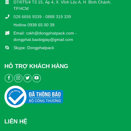
D7/6T5/4 Tổ 15, Ấp 4, X. Vĩnh Lộc A, H. Bình Chánh,
TP.HCM
028 6656 9339 - 0888 319 339
Hotline 0938 65 00 39
Email: cskh@dongphatpack.com -
dongphat.baobigiay@gmail.com
Skype: Dongphatpack
HỖ TRỢ KHÁCH HÀNG
LIÊN HỆ