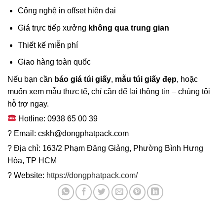
Công nghệ in offset hiện đại
Giá trực tiếp xưởng
không qua trung gian
Thiết kế miễn phí
Giao hàng toàn quốc
Nếu bạn cần
báo giá túi giấy
,
mẫu túi giấy đẹp
, hoặc
muốn xem mẫu thực tế, chỉ cần để lại thông tin – chúng tôi
hỗ trợ ngay.
Hotline: 0938 65 00 39
? Email: cskh@dongphatpack.com
? Địa chỉ: 163/2 Phạm Đăng Giảng, Phường Bình Hưng
Hòa, TP HCM
? Website:
https://dongphatpack.com/