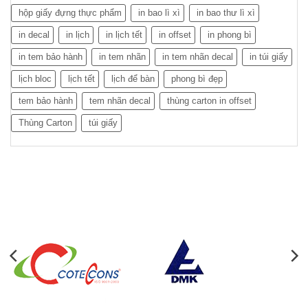
hộp giấy đựng thực phẩm
in bao lì xì
in bao thư lì xì
in decal
in lịch
in lịch tết
in offset
in phong bì
in tem bảo hành
in tem nhãn
in tem nhãn decal
in túi giấy
lịch bloc
lịch tết
lịch để bàn
phong bì đẹp
tem bảo hành
tem nhãn decal
thùng carton in offset
Thùng Carton
túi giấy