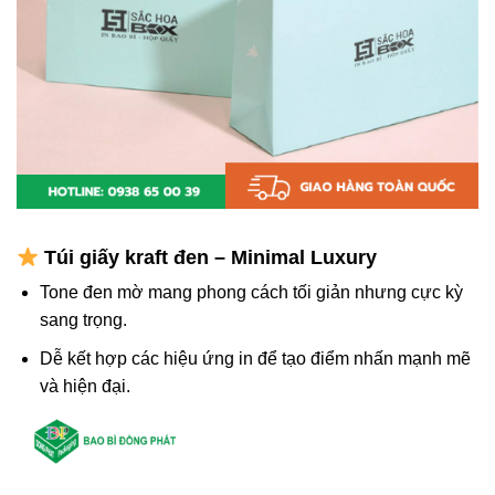
Túi giấy kraft đen – Minimal Luxury
Tone đen mờ mang phong cách tối giản nhưng cực kỳ
sang trọng.
Dễ kết hợp các hiệu ứng in để tạo điểm nhấn mạnh mẽ
và hiện đại.