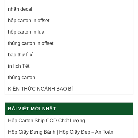
nhãn decal
hộp carton in offset
hộp carton in lụa
thùng carton in offset
bao thư lì xì
in lịch Tết
thùng carton
KIẾN THỨC NGÀNH BAO BÌ
BÀI VIẾT MỚI NHẤT
Hộp Carton Ship COD Chất Lượng
Hộp Giấy Đựng Bánh | Hộp Giấy Đẹp – An Toàn