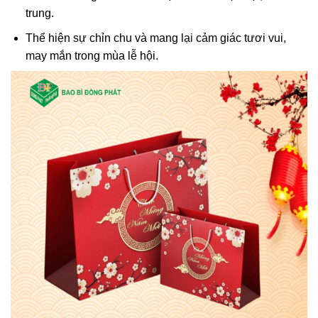
trung.
Thể hiện sự chỉn chu và mang lại cảm giác tươi vui,
may mắn trong mùa lễ hội.