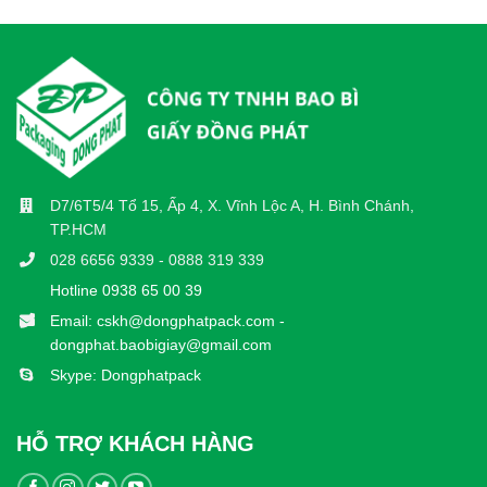
D7/6T5/4 Tổ 15, Ấp 4, X. Vĩnh Lộc A, H. Bình Chánh,
TP.HCM
028 6656 9339 - 0888 319 339
Hotline 0938 65 00 39
Email: cskh@dongphatpack.com -
dongphat.baobigiay@gmail.com
Skype: Dongphatpack
HỖ TRỢ KHÁCH HÀNG