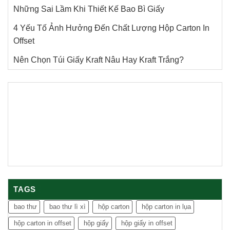
Những Sai Lầm Khi Thiết Kế Bao Bì Giấy
4 Yếu Tố Ảnh Hưởng Đến Chất Lượng Hộp Carton In
Offset
Nên Chọn Túi Giấy Kraft Nâu Hay Kraft Trắng?
TAGS
bao thư
bao thư lì xì
hộp carton
hộp carton in lụa
hộp carton in offset
hộp giấy
hộp giấy in offset