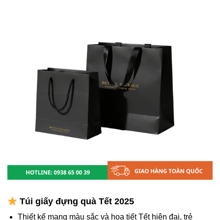
Túi giấy đựng quà Tết 2025
Thiết kế mang màu sắc và họa tiết Tết hiện đại, trẻ