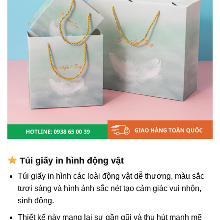
Túi giấy in hình động vật
Túi giấy in hình các loài động vật dễ thương, màu sắc
tươi sáng và hình ảnh sắc nét tạo cảm giác vui nhộn,
sinh động.
Thiết kế này mang lại sự gần gũi và thu hút mạnh mẽ