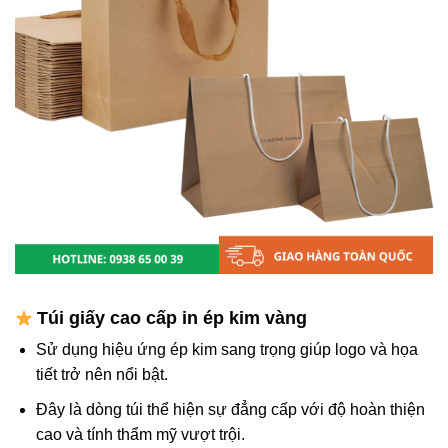
Túi giấy cao cấp in ép kim vàng
Sử dụng hiệu ứng ép kim sang trọng giúp logo và họa
tiết trở nên nổi bật.
Đây là dòng túi thể hiện sự đẳng cấp với độ hoàn thiện
cao và tính thẩm mỹ vượt trội.