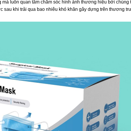
g mà luôn quan tâm chăm sóc hình ảnh thương hiệu bởi chúng tô
ược sau khi trải qua bao nhiêu khó khăn gây dựng trên thương t