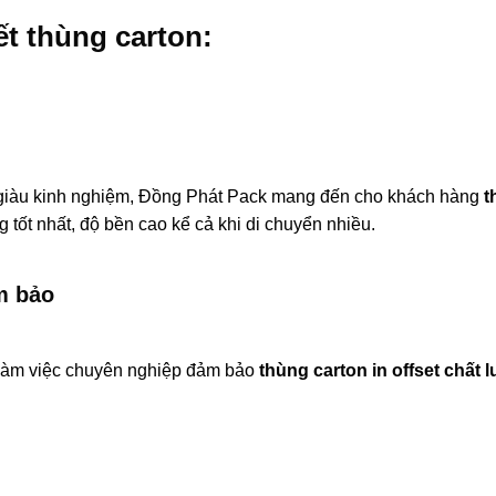
ết thùng carton:
n giàu kinh nghiệm, Đồng Phát Pack mang đến cho khách hàng
t
tốt nhất, độ bền cao kể cả khi di chuyển nhiều.
m bảo
h làm việc chuyên nghiệp đảm bảo
thùng carton in offset chất 