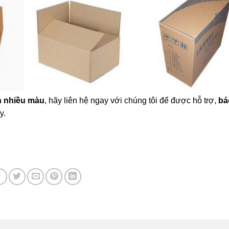
ớn nhiều màu
, hãy liên hệ ngay với chúng tôi để được hỗ trợ,
bá
ay.