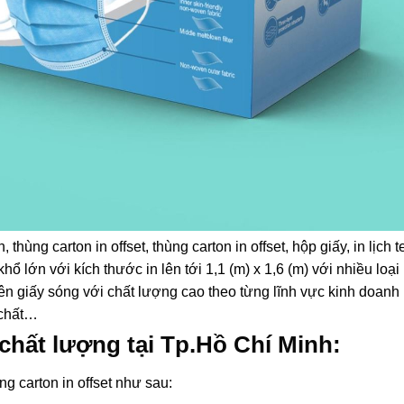
hùng carton in offset, thùng carton in offset, hộp giấy, in lịc
t khổ lớn với kích thước in lên tới 1,1 (m) x 1,6 (m) với nhiều loạ
 lên giấy sóng với chất lượng cao theo từng lĩnh vực kinh doan
 chất…
 chất lượng tại Tp.Hồ Chí Minh:
ng carton in offset như sau: