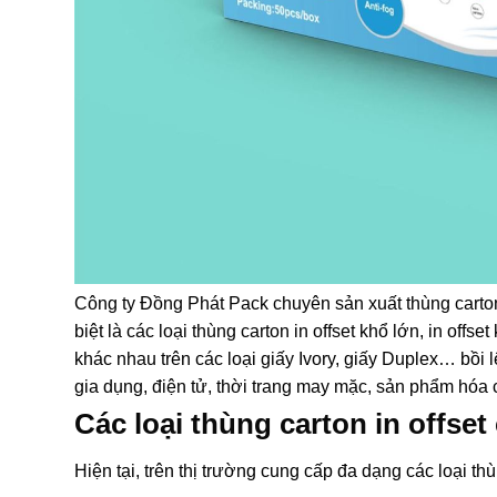
Công ty Đồng Phát Pack chuyên sản xuất thùng carton, t
biệt là các loại thùng carton in offset khổ lớn, in offse
khác nhau trên các loại giấy Ivory, giấy Duplex… bồi
gia dụng, điện tử, thời trang may mặc, sản phẩm hóa
Các loại thùng carton in offset
Hiện tại, trên thị trường cung cấp đa dạng các loại thù