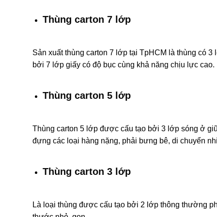
Thùng carton 7 lớp
Sản xuất thùng carton 7 lớp tại TpHCM là thùng có 3 
bởi 7 lớp giấy có độ bục cùng khả năng chịu lực cao.
Thùng carton 5 lớp
Thùng carton 5 lớp được cấu tạo bởi 3 lớp sóng ở g
đựng các loại hàng nặng, phải bưng bê, di chuyển nh
Thùng carton 3 lớp
Là loại thùng được cấu tạo bởi 2 lớp thông thường 
thước nhỏ, gọn.