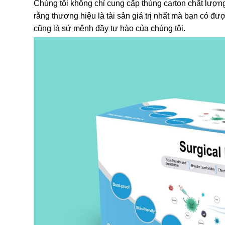
Chúng tôi không chỉ cung cấp thùng carton chất lượn
rằng thương hiệu là tài sản giá trị nhất mà bạn có đ
cũng là sứ mệnh đầy tự hào của chúng tôi.