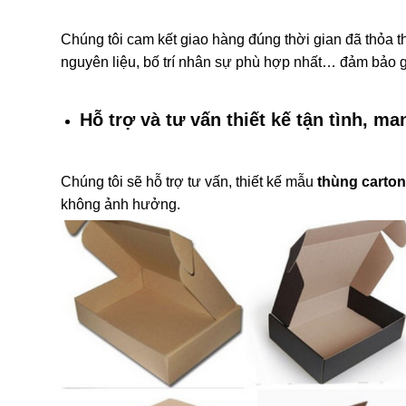
Chúng tôi cam kết giao hàng đúng thời gian đã thỏa t
nguyên liệu, bố trí nhân sự phù hợp nhất… đảm bảo 
Hỗ trợ và tư vấn thiết kế tận tình, m
Chúng tôi sẽ hỗ trợ tư vấn, thiết kế mẫu
thùng carton 
không ảnh hưởng.