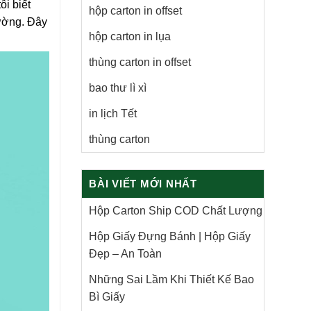
i biết
hộp carton in offset
rường. Đây
hộp carton in lụa
thùng carton in offset
bao thư lì xì
in lịch Tết
thùng carton
BÀI VIẾT MỚI NHẤT
Hộp Carton Ship COD Chất Lượng
Hộp Giấy Đựng Bánh | Hộp Giấy
Đẹp – An Toàn
Những Sai Lầm Khi Thiết Kế Bao
Bì Giấy