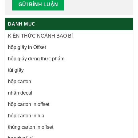
DANH MỤC
KIẾN THỨC NGÀNH BAO BÌ
hộp giấy in Offset
hộp giấy đựng thực phẩm
túi giấy
hộp carton
nhãn decal
hộp carton in offset
hộp carton in lụa
thùng carton in offset