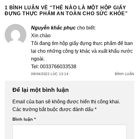
1 BÌNH LUẬN VỀ “
THẾ NÀO LÀ MỘT HỘP GIẤY
ĐỰNG THỰC PHẨM AN TOÀN CHO SỨC KHỎE
”
Nguyễn khắc phục
cho biết:
Xin chào
Tôi đang tìm hộp giấy đựng thực phẩm để ban
lại cho những công ty khác và xuất khẩu nước
ngoài.
Tel: 0033766033538
08/04/2022 LÚC 13:14
BÌNH LUẬN
Để lại một bình luận
Email của bạn sẽ không được hiển thị công khai.
Các trường bắt buộc được đánh dấu
*
Bình luận
*