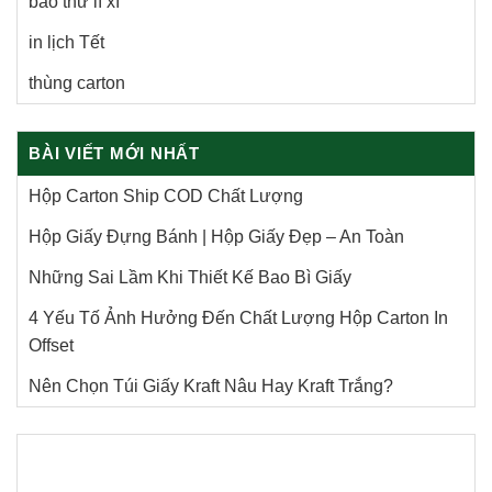
bao thư lì xì
in lịch Tết
thùng carton
BÀI VIẾT MỚI NHẤT
Hộp Carton Ship COD Chất Lượng
Hộp Giấy Đựng Bánh | Hộp Giấy Đẹp – An Toàn
Những Sai Lầm Khi Thiết Kế Bao Bì Giấy
4 Yếu Tố Ảnh Hưởng Đến Chất Lượng Hộp Carton In
Offset
Nên Chọn Túi Giấy Kraft Nâu Hay Kraft Trắng?