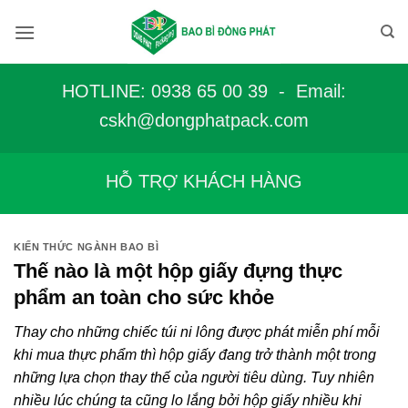
Bỏ
qua
nội
dung
HOTLINE: 0938 65 00 39 - Email:
c
skh@dongphatpack.com
HỖ TRỢ KHÁCH HÀNG
KIẾN THỨC NGÀNH BAO BÌ
Thế nào là một hộp giấy đựng thực
phẩm an toàn cho sức khỏe
Thay cho những chiếc túi ni lông được phát miễn phí mỗi
khi mua thực phẩm thì hộp giấy đang trở thành một trong
những lựa chọn thay thế của người tiêu dùng. Tuy nhiên
nhiều lúc chúng ta cũng lo lắng bởi hộp giấy nhiều khi