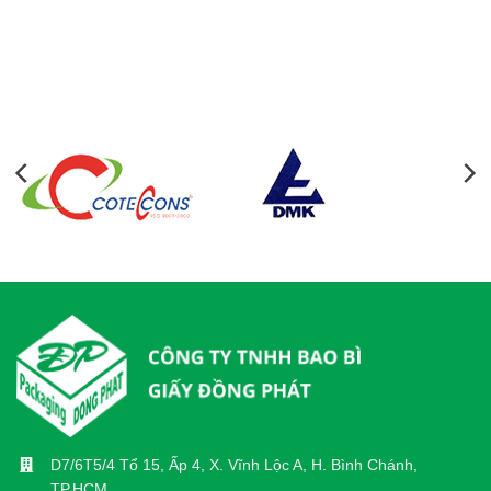
D7/6T5/4 Tổ 15, Ấp 4, X. Vĩnh Lộc A, H. Bình Chánh,
TP.HCM