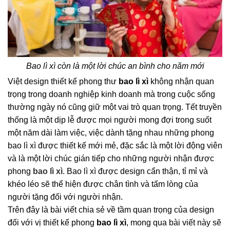
Bao lì xì còn là một lời chúc an bình cho năm mới
Việt design thiết kế phong thư
bao lì xì
không nhận quan
trọng trong doanh nghiệp kinh doanh mà trong cuộc sống
thường ngày nó cũng giữ một vai trò quan trọng. Tết truyền
thống là một dịp lễ được mọi người mong đợi trong suốt
một năm dài làm việc, việc dành tặng nhau những phong
bao lì xì được thiết kế mới mẻ, đặc sắc là một lời động viên
và là một lời chúc gián tiếp cho những người nhận được
phong
bao lì xì
. Bao lì xì được design cẩn thận, tỉ mỉ và
khéo léo sẽ thể hiện được chân tình và tấm lòng của
người tặng đối với người nhận.
Trên đây là bài viết chia sẻ về tầm quan trọng của design
đối với vị thiết kế phong
bao lì xì
, mong qua bài viết này sẽ