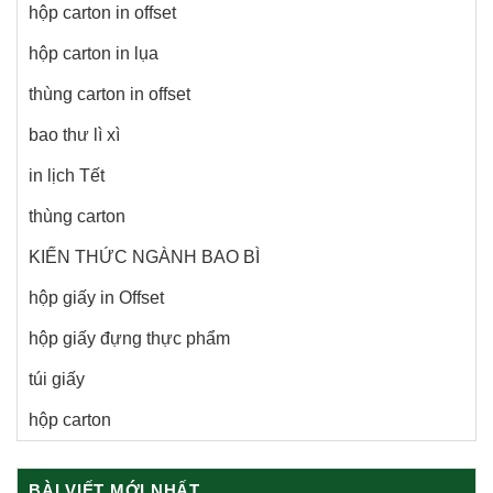
hộp carton in offset
hộp carton in lụa
thùng carton in offset
bao thư lì xì
in lịch Tết
thùng carton
KIẾN THỨC NGÀNH BAO BÌ
hộp giấy in Offset
hộp giấy đựng thực phẩm
túi giấy
hộp carton
BÀI VIẾT MỚI NHẤT