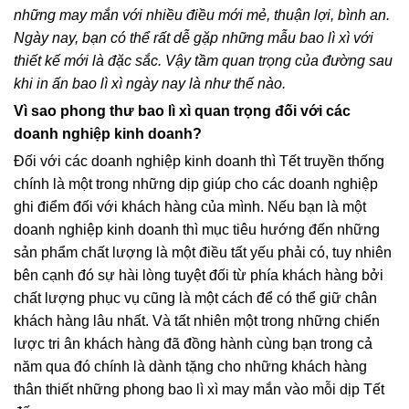
những may mắn với nhiều điều mới mẻ, thuận lợi, bình an.
Ngày nay, bạn có thể rất dễ gặp những mẫu bao lì xì với
thiết kế mới là đặc sắc. Vậy tầm quan trọng của đường sau
khi in ấn bao lì xì ngày nay là như thế nào.
Vì sao phong thư bao lì xì quan trọng đối với các
doanh nghiệp kinh doanh?
Đối với các doanh nghiệp kinh doanh thì Tết truyền thống
chính là một trong những dịp giúp cho các doanh nghiệp
ghi điểm đối với khách hàng của mình. Nếu bạn là một
doanh nghiệp kinh doanh thì mục tiêu hướng đến những
sản phẩm chất lượng là một điều tất yếu phải có, tuy nhiên
bên cạnh đó sự hài lòng tuyệt đối từ phía khách hàng bởi
chất lượng phục vụ cũng là một cách để có thể giữ chân
khách hàng lâu nhất. Và tất nhiên một trong những chiến
lược tri ân khách hàng đã đồng hành cùng bạn trong cả
năm qua đó chính là dành tặng cho những khách hàng
thân thiết những phong bao lì xì may mắn vào mỗi dịp Tết