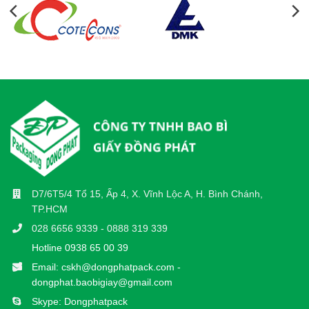
D7/6T5/4 Tổ 15, Ấp 4, X. Vĩnh Lộc A, H. Bình Chánh,
TP.HCM
028 6656 9339 - 0888 319 339
Hotline 0938 65 00 39
Email: cskh@dongphatpack.com -
dongphat.baobigiay@gmail.com
Skype: Dongphatpack