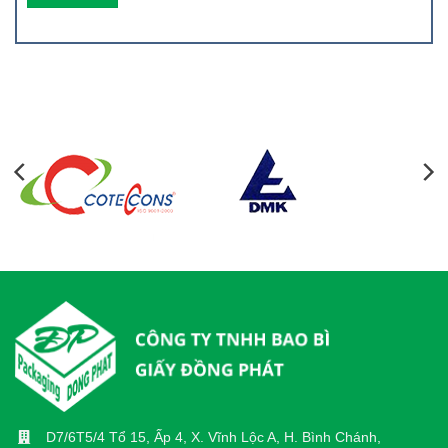
D7/6T5/4 Tổ 15, Ấp 4, X. Vĩnh Lộc A, H. Bình Chánh,