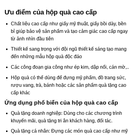
Ưu điểm của hộp quà cao cấp
Chất liệu cao cấp như giấy mỹ thuật, giấy bồi dày, bền
bỉ giúp bảo vệ sản phẩm và tạo cảm giác cao cấp ngay
từ ảnh nhìn đầu tiên
Thiết kế sang trọng với đội ngũ thiết kế sáng tạo mang
đến những mẫu hộp quà độc đáo
Các công đoạn gia công như ép kim, dập nổi, cán mờ,..
Hộp quà có thể dùng để đựng mỹ phẩm, đồ trang sức,
rượu vang, trà, bánh hoặc các sản phẩm quà tặng cao
cấp khác
Ứng dụng phổ biến của hộp quà cao cấp
Quà tặng doanh nghiệp:
Dùng cho các chương trình
khuyến mãi, quà tặng tri ân khách hàng, đối tác.
Quà tặng cá nhân:
Đựng các món quà cao cấp như
mỹ