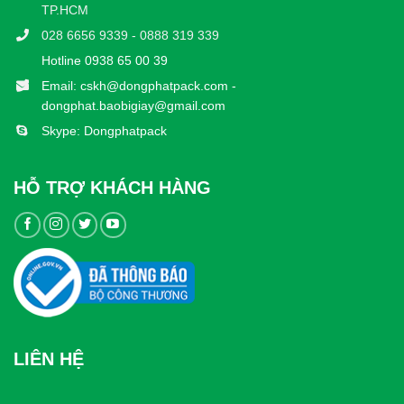
TP.HCM
028 6656 9339 - 0888 319 339
Hotline 0938 65 00 39
Email: cskh@dongphatpack.com -
dongphat.baobigiay@gmail.com
Skype: Dongphatpack
HỖ TRỢ KHÁCH HÀNG
LIÊN HỆ