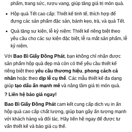
phẩm, trang sức, rượu vang
, giúp tăng giá trị món quà.
Hộp quà Tết cao cấp:
Thiết kế tinh tế, thích hợp để
đựng các sản phẩm đặc sản, bánh kẹo, trà, và quà Tết.
Quà tặng sự kiện, lễ kỷ niệm:
Thiết kế riêng biệt theo
yêu cầu cho các sự kiện đặc biệt, lễ ra mắt sản phẩm, lễ
kỷ niệm.
Với
Bao Bì Giấy Đồng Phát
, bạn không chỉ nhận được
sản phẩm hộp quà đẹp mà còn có thể yêu cầu thiết kế
riêng biệt theo
yêu cầu thương hiệu
,
phong cách cá
nhân
hoặc theo
dịp lễ cụ thể
. Các mẫu thiết kế đa dạng
giúp
tạo dấu ấn mạnh mẽ
và nâng tầm giá trị món quà.
? Liên hệ báo giá ngay!
Bao Bì Giấy Đồng Phát
cam kết cung cấp dịch vụ in ấn
hộp quà cao cấp chất lượng, giúp bạn gây ấn tượng mạnh
với khách hàng và đối tác. Hãy liên hệ ngay để được tư
vấn thiết kế và báo giá cụ thể.