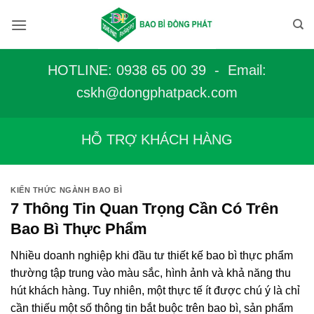
Bỏ
qua
nội
dung
HOTLINE: 0938 65 00 39 - Email:
c
skh@dongphatpack.com
HỖ TRỢ KHÁCH HÀNG
KIẾN THỨC NGÀNH BAO BÌ
7 Thông Tin Quan Trọng Cần Có Trên
Bao Bì Thực Phẩm
Nhiều doanh nghiệp khi đầu tư thiết kế bao bì thực phẩm
thường tập trung vào màu sắc, hình ảnh và khả năng thu
hút khách hàng. Tuy nhiên, một thực tế ít được chú ý là chỉ
cần thiếu một số thông tin bắt buộc trên bao bì, sản phẩm