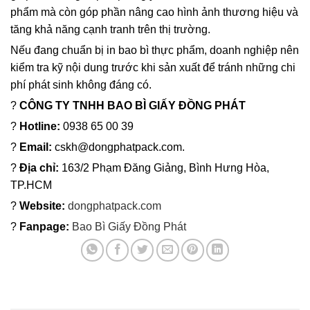
phẩm mà còn góp phần nâng cao hình ảnh thương hiệu và
tăng khả năng cạnh tranh trên thị trường.
Nếu đang chuẩn bị in bao bì thực phẩm, doanh nghiệp nên
kiểm tra kỹ nội dung trước khi sản xuất để tránh những chi
phí phát sinh không đáng có.
?
CÔNG TY TNHH BAO BÌ GIẤY ĐỒNG PHÁT
?
Hotline:
0938 65 00 39
?
Email:
cskh@dongphatpack.com.
?
Địa chỉ:
163/2 Phạm Đăng Giảng, Bình Hưng Hòa,
TP.HCM
?
Website:
dongphatpack.com
?
Fanpage:
Bao Bì Giấy Đồng Phát