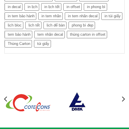
in decal
in lịch
in lịch tết
in offset
in phong bì
in tem bảo hành
in tem nhãn
in tem nhãn decal
in túi giấy
lịch bloc
lịch tết
lịch để bàn
phong bì đẹp
tem bảo hành
tem nhãn decal
thùng carton in offset
Thùng Carton
túi giấy