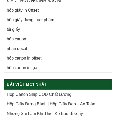
KIẾN THỨC NGÀNH BAO BÌ
hộp giấy in Offset
hộp giấy đựng thực phẩm
túi giấy
hộp carton
nhãn decal
hộp carton in offset
hộp carton in lụa
BÀI VIẾT MỚI NHẤT
Hộp Carton Ship COD Chất Lượng
Hộp Giấy Đựng Bánh | Hộp Giấy Đẹp – An Toàn
Những Sai Lầm Khi Thiết Kế Bao Bì Giấy