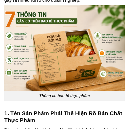
gây ra nhiều rủi ro cho doanh nghiệp.
Thông tin bao bì thực phẩm
1. Tên Sản Phẩm Phải Thể Hiện Rõ Bản Chất
Thực Phẩm