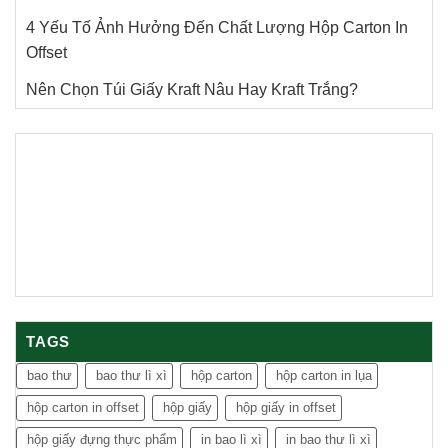
4 Yếu Tố Ảnh Hưởng Đến Chất Lượng Hộp Carton In
Offset
Nên Chọn Túi Giấy Kraft Nâu Hay Kraft Trắng?
TAGS
bao thư
bao thư lì xì
hộp carton
hộp carton in lụa
hộp carton in offset
hộp giấy
hộp giấy in offset
hộp giấy đựng thực phẩm
in bao lì xì
in bao thư lì xì