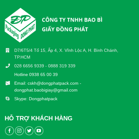
D7/6T5/4 Tổ 15, Ấp 4, X. Vĩnh Lộc A, H. Bình Chánh,
TP.HCM
028 6656 9339 - 0888 319 339
Hotline 0938 65 00 39
Email: cskh@dongphatpack.com -
dongphat.baobigiay@gmail.com
Skype: Dongphatpack
HỖ TRỢ KHÁCH HÀNG