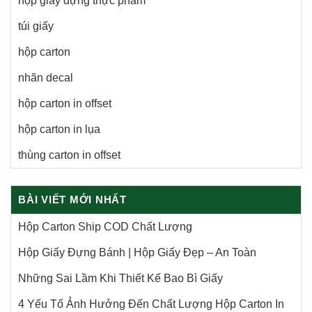
hộp giấy đựng thực phẩm
túi giấy
hộp carton
nhãn decal
hộp carton in offset
hộp carton in lụa
thùng carton in offset
BÀI VIẾT MỚI NHẤT
Hộp Carton Ship COD Chất Lượng
Hộp Giấy Đựng Bánh | Hộp Giấy Đẹp – An Toàn
Những Sai Lầm Khi Thiết Kế Bao Bì Giấy
4 Yếu Tố Ảnh Hưởng Đến Chất Lượng Hộp Carton In