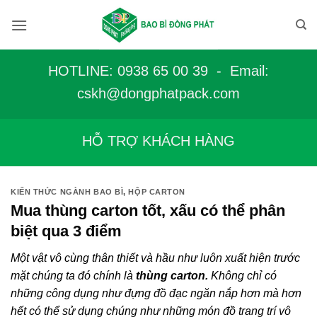
Bỏ
qua
nội
dung
HOTLINE: 0938 65 00 39 - Email:
c
skh@dongphatpack.com
HỖ TRỢ KHÁCH HÀNG
KIẾN THỨC NGÀNH BAO BÌ
,
HỘP CARTON
Mua thùng carton tốt, xấu có thể phân
biệt qua 3 điểm
Một vật vô cùng thân thiết và hầu như luôn xuất hiện trước
mặt chúng ta đó chính là
thùng carton.
Không chỉ có
những công dụng như đựng đồ đạc ngăn nắp hơn mà hơn
hết có thể sử dụng chúng như những món đồ trang trí vô