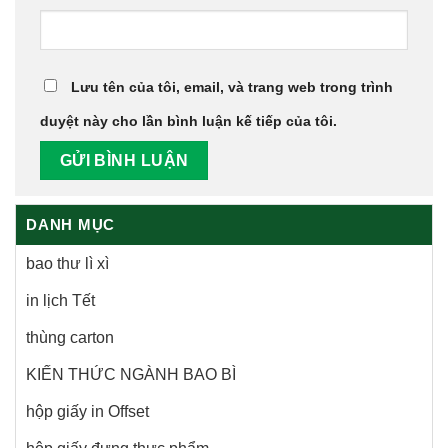
Lưu tên của tôi, email, và trang web trong trình
duyệt này cho lần bình luận kế tiếp của tôi.
DANH MỤC
bao thư lì xì
in lịch Tết
thùng carton
KIẾN THỨC NGÀNH BAO BÌ
hộp giấy in Offset