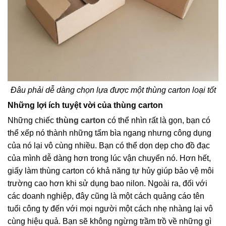
Đâu phải dễ dàng chọn lựa được một thùng carton loại tốt
Những lợi ích tuyệt vời của thùng carton
Những chiếc
thùng carton
có thể nhìn rất là gọn, bạn có
thể xếp nó thành những tấm bìa ngang nhưng công dụng
của nó lại vô cùng nhiều. Bạn có thể dọn dẹp cho đồ đạc
của mình dễ dàng hơn trong lúc vận chuyển nó. Hơn hết,
giấy làm thùng carton có khả năng tự hủy giúp bảo vệ môi
trường cao hơn khi sử dụng bao nilon. Ngoài ra, đối với
các doanh nghiệp, đây cũng là một cách quảng cáo tên
tuổi công ty đến với mọi người một cách nhẹ nhàng lại vô
cùng hiệu quả. Bạn sẽ không ngừng trầm trồ về những gì