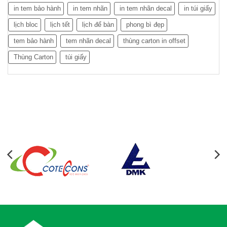
in tem bảo hành
in tem nhãn
in tem nhãn decal
in túi giấy
lịch bloc
lịch tết
lịch để bàn
phong bì đẹp
tem bảo hành
tem nhãn decal
thùng carton in offset
Thùng Carton
túi giấy