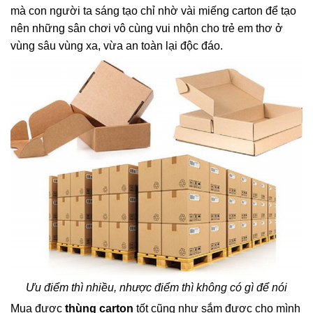
mà con người ta sáng tạo chỉ nhờ vài miếng carton để tạo
nên những sân chơi vô cùng vui nhộn cho trẻ em thơ ở
vùng sâu vùng xa, vừa an toàn lại độc đáo.
Ưu điểm thì nhiều, nhược điểm thì không có gì để nói
Mua được
thùng carton
tốt cũng như sắm được cho mình