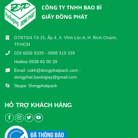
D7/6T5/4 Tổ 15, Ấp 4, X. Vĩnh Lộc A, H. Bình Chánh,
TP.HCM
028 6656 9339 - 0888 319 339
Hotline 0938 65 00 39
Email: cskh@dongphatpack.com -
dongphat.baobigiay@gmail.com
Skype: Dongphatpack
HỖ TRỢ KHÁCH HÀNG