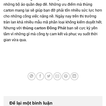
những bộ áo quần đẹp đẽ. Những ưu điểm mà thùng
carton mang lại sẽ giúp bạn đỡ phải tốn nhiều sức lực hơn
cho những công việc nặng nề. Ngày nay trên thị trường
tràn lan khá nhiều mẫu mã phân loại không kiểm duyệt hết.
Nhưng với
thùng carton Đồng Phát
bạn sẽ cực kỳ yên
tâm vì những gì mà công ty cam kết và phục vụ suốt thời
gian vừa qua.
Để lại một bình luận