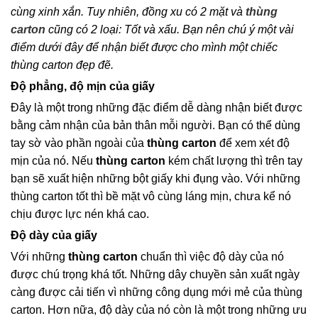
cùng xinh xắn. Tuy nhiên, đồng xu có 2 mặt và
thùng
carton
cũng có 2 loại: Tốt và xấu. Bạn nên chú ý một vài
điểm dưới đây để nhận biết được cho mình một chiếc
thùng carton đẹp đẽ.
Độ phẳng, độ mịn của giấy
Đây là một trong những đặc điểm dễ dàng nhận biết được
bằng cảm nhận của bản thân mỗi người. Bạn có thể dùng
tay sờ vào phần ngoài của
thùng carton
để xem xét độ
mịn của nó. Nếu
thùng carton
kém chất lượng thì trên tay
bạn sẽ xuất hiện những bột giấy khi đụng vào. Với những
thùng carton tốt thì bề mặt vô cùng láng mịn, chưa kể nó
chịu được lực nén khá cao.
Độ dày của giấy
Với những
thùng carton
chuẩn thì việc độ dày của nó
được chú trọng khá tốt. Những dây chuyền sản xuất ngày
càng được cải tiến vì những công dụng mới mẻ của thùng
carton. Hơn nữa, độ dày của nó còn là một trong những ưu