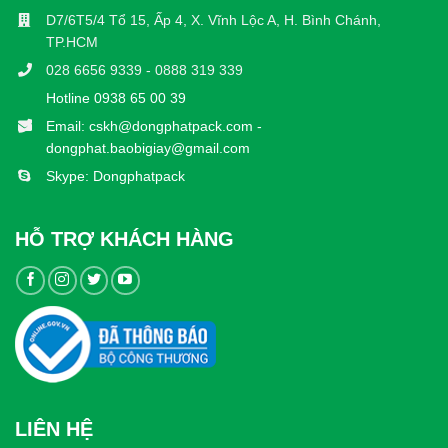
D7/6T5/4 Tổ 15, Ấp 4, X. Vĩnh Lộc A, H. Bình Chánh,
TP.HCM
028 6656 9339 - 0888 319 339
Hotline 0938 65 00 39
Email: cskh@dongphatpack.com -
dongphat.baobigiay@gmail.com
Skype: Dongphatpack
HỖ TRỢ KHÁCH HÀNG
LIÊN HỆ