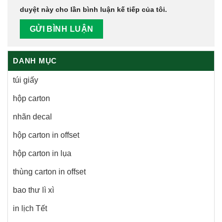
duyệt này cho lần bình luận kế tiếp của tôi.
DANH MỤC
túi giấy
hộp carton
nhãn decal
hộp carton in offset
hộp carton in lụa
thùng carton in offset
bao thư lì xì
in lịch Tết