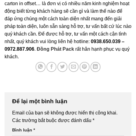
carton in offset… là đơn vị có nhiều năm kinh nghiệm hoạt
động biết từng khách hàng sẽ cần gì và làm thế nào để
đáp ứng chúng một cách toàn diện nhất mang đến giải
pháp toàn diện, luôn sẵn sàng hỗ trợ, tư vấn bất cứ lúc nào
quý khách cần. Để được hỗ trợ, tư vấn một cách cận tình
nhất, quý khách vui lòng liên hệ hotline:
0938.650.039 –
0972.887.906
.
Đồng Phát Pack
rất hân hạnh phục vụ quý
khách.
Để lại một bình luận
Email của bạn sẽ không được hiển thị công khai.
Các trường bắt buộc được đánh dấu
*
Bình luận
*