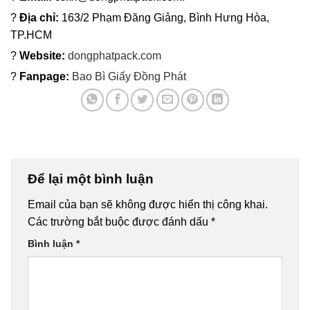
?
Địa chỉ:
163/2 Phạm Đăng Giảng, Bình Hưng Hòa,
TP.HCM
?
Website:
dongphatpack.com
?
Fanpage:
Bao Bì Giấy Đồng Phát
Để lại một bình luận
Email của bạn sẽ không được hiển thị công khai.
Các trường bắt buộc được đánh dấu
*
Bình luận
*