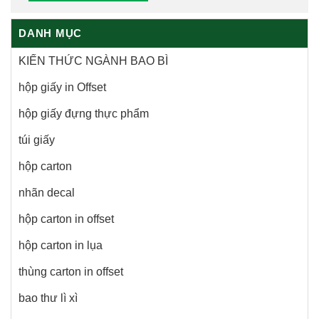
DANH MỤC
KIẾN THỨC NGÀNH BAO BÌ
hộp giấy in Offset
hộp giấy đựng thực phẩm
túi giấy
hộp carton
nhãn decal
hộp carton in offset
hộp carton in lụa
thùng carton in offset
bao thư lì xì