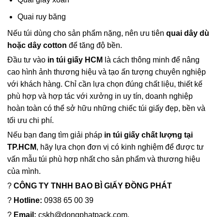
Quai ruy băng
Nếu túi dùng cho sản phẩm nặng, nên ưu tiên
quai dây dù
hoặc dây cotton
để tăng độ bền.
Đầu tư vào
in túi giấy HCM
là cách thông minh để nâng
cao hình ảnh thương hiệu và tạo ấn tượng chuyên nghiệp
với khách hàng. Chỉ cần lựa chọn đúng chất liệu, thiết kế
phù hợp và hợp tác với xưởng in uy tín, doanh nghiệp
hoàn toàn có thể sở hữu những chiếc túi giấy đẹp, bền và
tối ưu chi phí.
Nếu bạn đang tìm giải pháp
in túi giấy chất lượng tại
TP.HCM
, hãy lựa chọn đơn vị có kinh nghiệm để được tư
vấn mẫu túi phù hợp nhất cho sản phẩm và thương hiệu
của mình.
?
CÔNG TY TNHH BAO BÌ GIẤY ĐỒNG PHÁT
?
Hotline:
0938 65 00 39
?
Email:
cskh@dongphatpack.com.