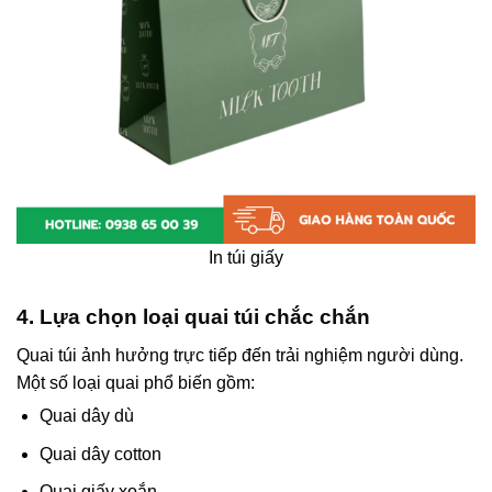
In túi giấy
4. Lựa chọn loại quai túi chắc chắn
Quai túi ảnh hưởng trực tiếp đến trải nghiệm người dùng.
Một số loại quai phổ biến gồm:
Quai dây dù
Quai dây cotton
Quai giấy xoắn