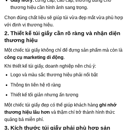
Giấy Ivory:
cứng cáp, cao cấp, thường dùng cho
thương hiệu cần hình ảnh sang trọng.
Chọn đúng chất liệu sẽ giúp túi vừa đẹp mắt vừa phù hợp
với định vị thương hiệu.
2. Thiết kế túi giấy cần rõ ràng và nhận diện
thương hiệu
Một chiếc túi giấy không chỉ để đựng sản phẩm mà còn là
công cụ marketing di động
.
Khi thiết kế túi giấy, doanh nghiệp nên chú ý:
Logo và màu sắc thương hiệu phải nổi bật
Thông tin liên hệ rõ ràng
Thiết kế tối giản nhưng ấn tượng
Một chiếc túi giấy đẹp có thể giúp khách hàng
ghi nhớ
thương hiệu lâu hơn
và thậm chí trở thành hình thức
quảng bá miễn phí.
3. Kích thước túi giấy phải phù hợp sản