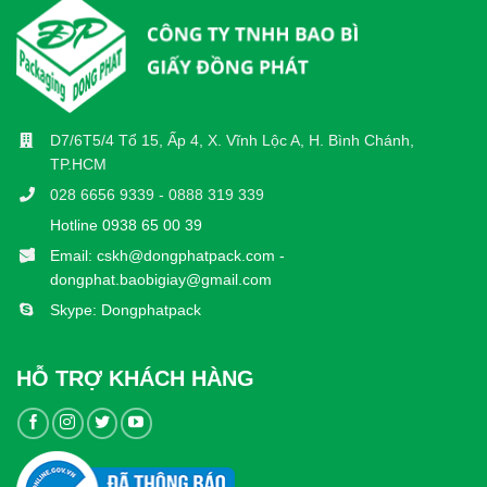
D7/6T5/4 Tổ 15, Ấp 4, X. Vĩnh Lộc A, H. Bình Chánh,
TP.HCM
028 6656 9339 - 0888 319 339
Hotline 0938 65 00 39
Email: cskh@dongphatpack.com -
dongphat.baobigiay@gmail.com
Skype: Dongphatpack
HỖ TRỢ KHÁCH HÀNG