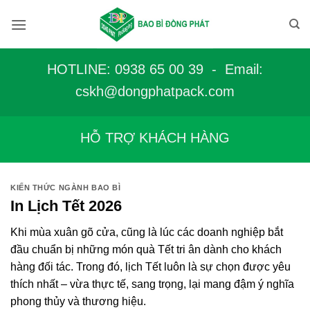
Bỏ
qua
nội
dung
HOTLINE: 0938 65 00 39 - Email:
c
skh@dongphatpack.com
HỖ TRỢ KHÁCH HÀNG
KIẾN THỨC NGÀNH BAO BÌ
In Lịch Tết 2026
Khi mùa xuân gõ cửa, cũng là lúc các doanh nghiệp bắt
đầu chuẩn bị những món quà Tết tri ân dành cho khách
hàng đối tác. Trong đó, lịch Tết luôn là sự chọn được yêu
thích nhất – vừa thực tế, sang trọng, lại mang đậm ý nghĩa
phong thủy và thương hiệu.