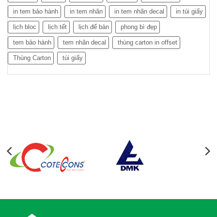
in tem bảo hành
in tem nhãn
in tem nhãn decal
in túi giấy
lịch bloc
lịch tết
lịch để bàn
phong bì đẹp
tem bảo hành
tem nhãn decal
thùng carton in offset
Thùng Carton
túi giấy