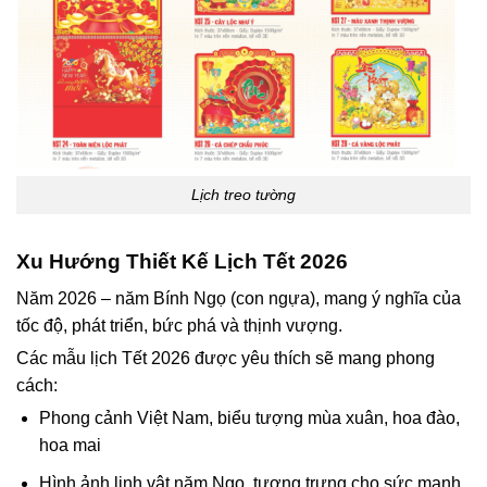
Lịch treo tường
Xu Hướng Thiết Kế Lịch Tết 2026
Năm 2026 – năm Bính Ngọ (con ngựa), mang ý nghĩa của
tốc độ, phát triển, bức phá và thịnh vượng.
Các mẫu lịch Tết 2026 được yêu thích sẽ mang phong
cách:
Phong cảnh Việt Nam, biểu tượng mùa xuân, hoa đào,
hoa mai
Hình ảnh linh vật năm Ngọ, tượng trưng cho sức mạnh