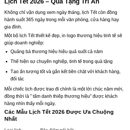
Lịch Tết 2026 – Quà Tặng Tri Ân
Không chỉ vận dụng xem ngày tháng, lịch Tết còn đồng
hành suốt 365 ngày trong mỗi văn phòng, cửa hàng hay
gia đình.
Một bộ lịch Tết thiết kế đẹp, in logo thương hiệu tinh tế sẽ
giúp doanh nghiệp:
Quảng bá thương hiệu hiệu quả suốt cả năm
Thể hiện sự chuyên nghiệp, tinh tế trong quà tặng
Tạo ấn tượng tốt và gắn kết bền chặt với khách hàng,
đối tác
Mỗi chiếc lịch được trao đi chính là một lời chúc năm mới,
đồng thời là ” tấm danh thiếp thương hiệu” được khách
hàng nhìn thấy mỗi ngày.
Các Mẫu Lịch Tết 2026 Được Ưa Chuộng
Nhất
Loại lịch
Đặc điểm nổi bật