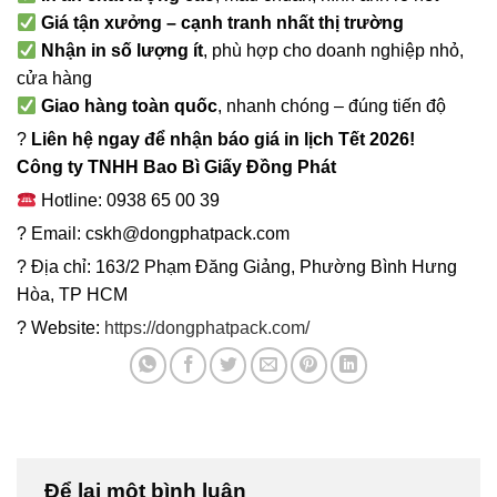
Giá tận xưởng – cạnh tranh nhất thị trường
Nhận in số lượng ít
, phù hợp cho doanh nghiệp nhỏ,
cửa hàng
Giao hàng toàn quốc
, nhanh chóng – đúng tiến độ
?
Liên hệ ngay để nhận báo giá in lịch Tết 2026!
Công ty TNHH Bao Bì Giấy Đồng Phát
Hotline: 0938 65 00 39
? Email: cskh@dongphatpack.com
? Địa chỉ: 163/2 Phạm Đăng Giảng, Phường Bình Hưng
Hòa, TP HCM
? Website:
https://dongphatpack.com/
Để lại một bình luận