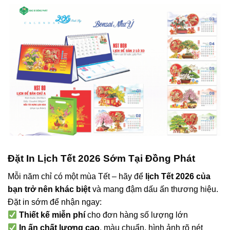
Đặt In Lịch Tết 2026 Sớm Tại Đồng Phát
Mỗi năm chỉ có một mùa Tết – hãy để
lịch Tết 2026 của
bạn trở nên khác biệt
và mang đậm dấu ấn thương hiệu.
Đặt in sớm để nhận ngay:
Thiết kế miễn phí
cho đơn hàng số lượng lớn
In ấn chất lượng cao
, màu chuẩn, hình ảnh rõ nét