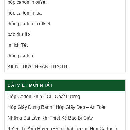
hộp carton in offset
hộp carton in lụa
thùng carton in offset
bao thư lì xì
in lịch Tết
thùng carton
KIẾN THỨC NGÀNH BAO BÌ
BÀI VIẾT MỚI NHẤT
Hộp Carton Ship COD Chất Lượng
Hộp Giấy Đựng Bánh | Hộp Giấy Đẹp – An Toàn
Những Sai Lầm Khi Thiết Kế Bao Bì Giấy
4 Yếu Tố Ảnh Hưởng Đến Chất Lượng Hộp Carton In