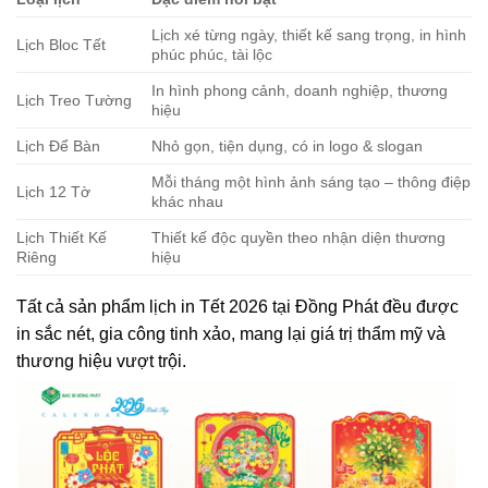
Lịch xé từng ngày, thiết kế sang trọng, in hình
Lịch Bloc Tết
phúc phúc, tài lộc
In hình phong cảnh, doanh nghiệp, thương
Lịch Treo Tường
hiệu
Lịch Để Bàn
Nhỏ gọn, tiện dụng, có in logo & slogan
Mỗi tháng một hình ảnh sáng tạo – thông điệp
Lịch 12 Tờ
khác nhau
Lịch Thiết Kế
Thiết kế độc quyền theo nhận diện thương
Riêng
hiệu
Tất cả sản phẩm lịch in Tết 2026 tại Đồng Phát đều được
in sắc nét, gia công tinh xảo, mang lại giá trị thẩm mỹ và
thương hiệu vượt trội.