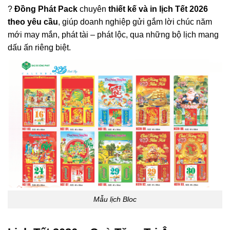
?
Đồng Phát Pack
chuyên
thiết kế và in lịch Tết 2026
theo yêu cầu
, giúp doanh nghiệp gửi gắm lời chúc năm
mới may mắn, phát tài – phát lộc, qua những bộ lịch mang
dấu ấn riêng biệt.
Mẫu lịch Bloc