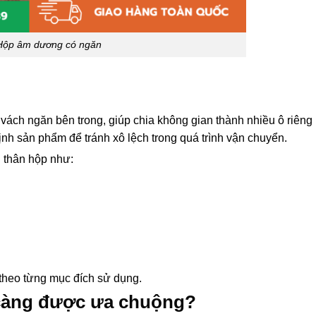
Hộp âm dương có ngăn
 vách ngăn bên trong, giúp chia không gian thành nhiều ô riêng 
h sản phẩm để tránh xô lệch trong quá trình vận chuyển.
 thân hộp như:
t theo từng mục đích sử dụng.
 càng được ưa chuộng?