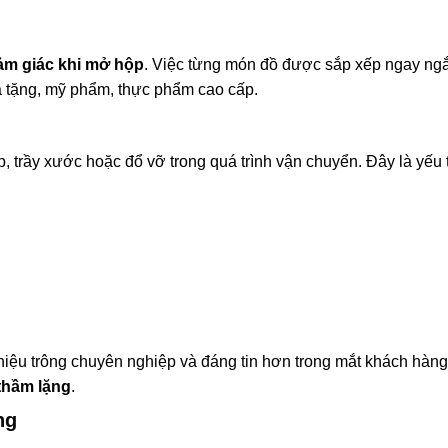
ảm giác khi mở hộp
. Việc từng món đồ được sắp xếp ngay ngắ
uà tặng, mỹ phẩm, thực phẩm cao cấp.
 trầy xước hoặc đổ vỡ trong quá trình vận chuyển. Đây là yếu 
hiệu trông chuyên nghiệp và đáng tin hơn trong mắt khách hàng
thầm lặng
.
ng