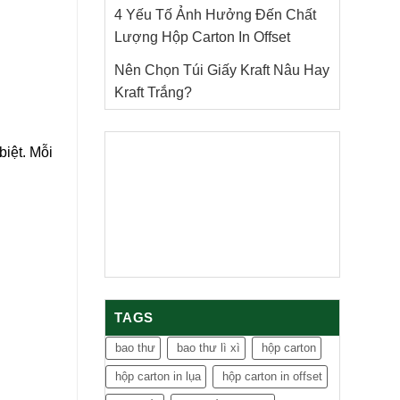
4 Yếu Tố Ảnh Hưởng Đến Chất
Lượng Hộp Carton In Offset
Nên Chọn Túi Giấy Kraft Nâu Hay
Kraft Trắng?
biệt. Mỗi
TAGS
bao thư
bao thư lì xì
hộp carton
hộp carton in lụa
hộp carton in offset