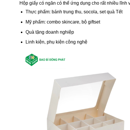
Hộp giấy có ngăn có thể ứng dụng cho rất nhiều lĩnh 
Thực phẩm: bánh trung thu, socola, set quà Tết
Mỹ phẩm: combo skincare, bộ giftset
Quà tặng doanh nghiệp
Linh kiện, phụ kiện công nghệ