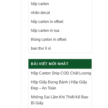
hộp carton
nhãn decal
hộp carton in offset
hộp carton in lụa
thùng carton in offset
bao thư lì xì
BÀI VIẾT MỚI NHẤT
Hộp Carton Ship COD Chất Lượng
Hộp Giấy Đựng Bánh | Hộp Giấy
Đẹp – An Toàn
Những Sai Lầm Khi Thiết Kế Bao
Bì Giấy