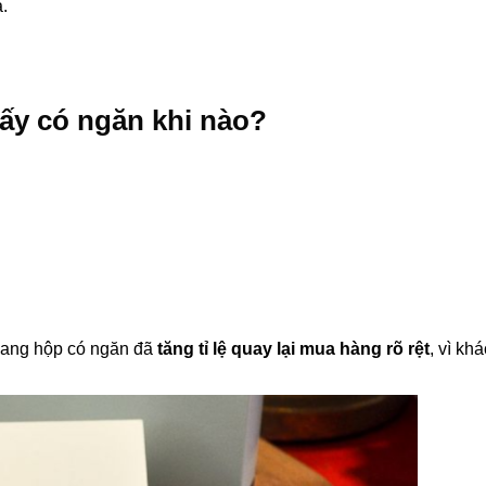
.
ấy có ngăn khi nào?
 sang hộp có ngăn đã
tăng tỉ lệ quay lại mua hàng rõ rệt
, vì kh