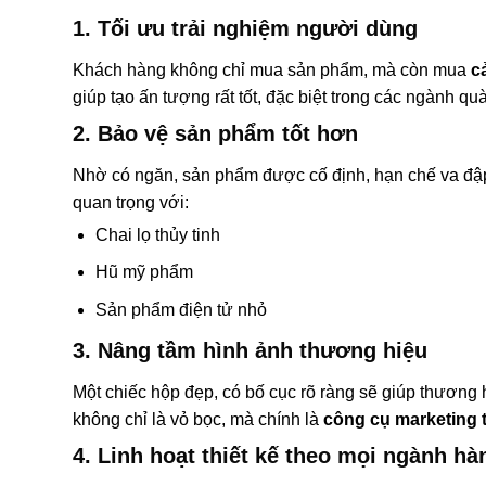
1. Tối ưu trải nghiệm người dùng
Khách hàng không chỉ mua sản phẩm, mà còn mua
c
giúp tạo ấn tượng rất tốt, đặc biệt trong các ngành q
2. Bảo vệ sản phẩm tốt hơn
Nhờ có ngăn, sản phẩm được cố định, hạn chế va đập,
quan trọng với:
Chai lọ thủy tinh
Hũ mỹ phẩm
Sản phẩm điện tử nhỏ
3. Nâng tầm hình ảnh thương hiệu
Một chiếc hộp đẹp, có bố cục rõ ràng sẽ giúp thương 
không chỉ là vỏ bọc, mà chính là
công cụ marketing 
4. Linh hoạt thiết kế theo mọi ngành hà