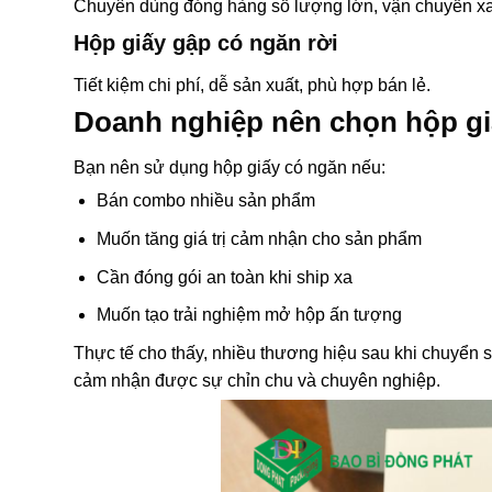
Chuyên dùng đóng hàng số lượng lớn, vận chuyển xa
Hộp giấy gập có ngăn rời
Tiết kiệm chi phí, dễ sản xuất, phù hợp bán lẻ.
Doanh nghiệp nên chọn hộp gi
Bạn nên sử dụng hộp giấy có ngăn nếu:
Bán combo nhiều sản phẩm
Muốn tăng giá trị cảm nhận cho sản phẩm
Cần đóng gói an toàn khi ship xa
Muốn tạo trải nghiệm mở hộp ấn tượng
Thực tế cho thấy, nhiều thương hiệu sau khi chuyển
cảm nhận được sự chỉn chu và chuyên nghiệp.