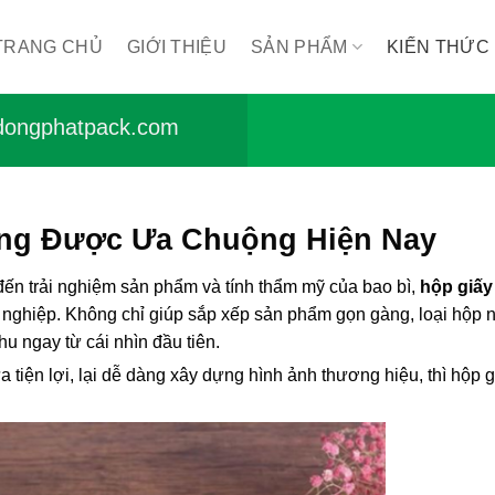
TRANG CHỦ
GIỚI THIỆU
SẢN PHẨM
KIẾN THỨC
ongphatpack.com
ng Được Ưa Chuộng Hiện Nay
ến trải nghiệm sản phẩm và tính thẩm mỹ của bao bì,
hộp giấy
 nghiệp. Không chỉ giúp sắp xếp sản phẩm gọn gàng, loại hộp 
u ngay từ cái nhìn đầu tiên.
 tiện lợi, lại dễ dàng xây dựng hình ảnh thương hiệu, thì hộp g