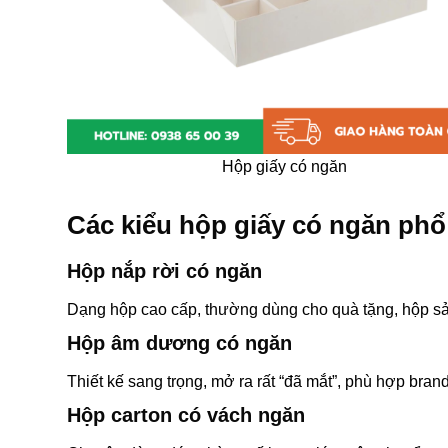
Hộp giấy có ngăn
Các kiểu hộp giấy có ngăn phổ
Hộp nắp rời có ngăn
Dạng hộp cao cấp, thường dùng cho quà tặng, hộp sản
Hộp âm dương có ngăn
Thiết kế sang trọng, mở ra rất “đã mắt”, phù hợp brand
Hộp carton có vách ngăn