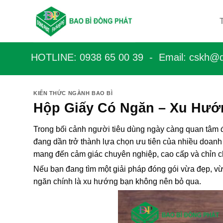
Bỏ
qua
nội
dung
HOTLINE: 0938 65 00 39 - Email: c
skh@d
KIẾN THỨC NGÀNH BAO BÌ
Hộp Giấy Có Ngăn – Xu Hướ
Trong bối cảnh người tiêu dùng ngày càng quan tâm đ
đang dần trở thành lựa chọn ưu tiên của nhiều doanh
mang đến cảm giác chuyên nghiệp, cao cấp và chỉn ch
Nếu bạn đang tìm một giải pháp đóng gói vừa đẹp, vừa
ngăn chính là xu hướng bạn không nên bỏ qua.