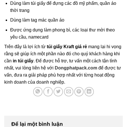
Dùng làm túi giấy để đựng các đồ mỹ phẩm, quần áo
thời trang
Dùng làm tag mác quần áo
Được ứng dụng làm phong bì, các loại thư mời theo
yêu cầu, namecard
Trên đây là lợi ích từ
túi giấy Kraft giá rẻ
mang lại hi vọng
rằng sẽ giúp ích một phần nào đó cho quý khách hàng khi
cần
in túi giấy
. Để được hỗ trợ, tư vấn một cách tận tình
nhất, vui lòng liên hệ với
Dongphatpack.com
để được tư
vấn, đưa ra giải pháp phù hợp nhất với từng hoạt động
kinh doanh của doanh nghiệp.
Để lại một bình luận