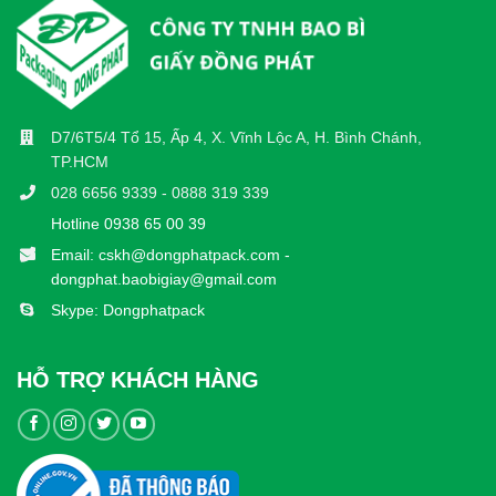
D7/6T5/4 Tổ 15, Ấp 4, X. Vĩnh Lộc A, H. Bình Chánh,
TP.HCM
028 6656 9339 - 0888 319 339
Hotline 0938 65 00 39
Email: cskh@dongphatpack.com -
dongphat.baobigiay@gmail.com
Skype: Dongphatpack
HỖ TRỢ KHÁCH HÀNG