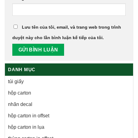
Lưu tên của tôi, email, và trang web trong trình
duyệt này cho lần bình luận kế tiếp của tôi.
DANH MỤC
túi giấy
hộp carton
nhãn decal
hộp carton in offset
hộp carton in lụa