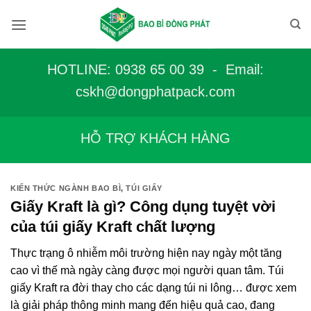
Bỏ
qua
nội
dung
HOTLINE: 0938 65 00 39 - Email:
c
skh@dongphatpack.com
HỖ TRỢ KHÁCH HÀNG
KIẾN THỨC NGÀNH BAO BÌ
,
TÚI GIẤY
Giấy Kraft là gì? Công dụng tuyệt vời
của túi giấy Kraft chất lượng
Thực trạng ô nhiễm môi trường hiện nay ngày một tăng
cao vì thế mà ngày càng được mọi người quan tâm. Túi
giấy Kraft ra đời thay cho các dạng túi ni lông… được xem
là giải pháp thông minh mang đến hiệu quả cao, đang