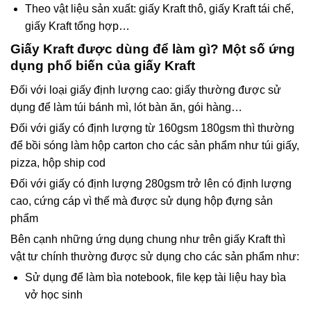
Theo vật liệu sản xuất: giấy Kraft thô, giấy Kraft tái chế,
giấy Kraft tổng hợp…
Giấy Kraft được dùng để làm gì? Một số ứng
dụng phổ biến của giấy Kraft
Đối với loại giấy định lượng cao: giấy thường được sử
dụng để làm túi bánh mì, lót bàn ăn, gói hàng…
Đối với giấy có định lượng từ 160gsm 180gsm thì thường
để bồi sóng làm hộp carton cho các sản phẩm như túi giấy,
pizza, hộp ship cod
Đối với giấy có định lượng 280gsm trở lên có định lượng
cao, cứng cáp vì thế mà được sử dụng hộp đựng sản
phẩm
Bên cạnh những ứng dụng chung như trên giấy Kraft thì
vật tư chính thường được sử dụng cho các sản phẩm như:
Sử dụng để làm bìa notebook, file kẹp tài liệu hay bìa
vở học sinh