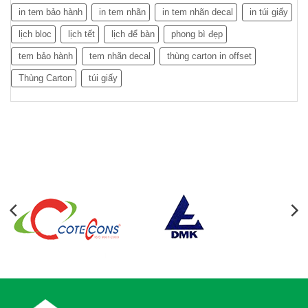
in tem bảo hành
in tem nhãn
in tem nhãn decal
in túi giấy
lịch bloc
lịch tết
lịch để bàn
phong bì đẹp
tem bảo hành
tem nhãn decal
thùng carton in offset
Thùng Carton
túi giấy