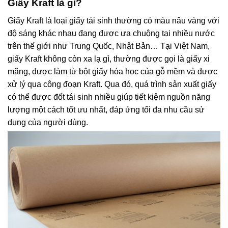
Giấy Kraft là gì?
Giấy Kraft là loại giấy tái sinh thường có màu nâu vàng với
độ sáng khác nhau đang được ưa chuộng tại nhiều nước
trên thế giới như Trung Quốc, Nhật Bản… Tại Việt Nam,
giấy Kraft không còn xa lạ gì, thường được gọi là giấy xi
măng, được làm từ bột giấy hóa học của gỗ mềm và được
xử lý qua công đoạn Kraft. Qua đó, quá trình sản xuất giấy
có thể được đốt tái sinh nhiều giúp tiết kiệm nguồn năng
lượng một cách tốt ưu nhất, đáp ứng tối đa nhu cầu sử
dụng của người dùng.