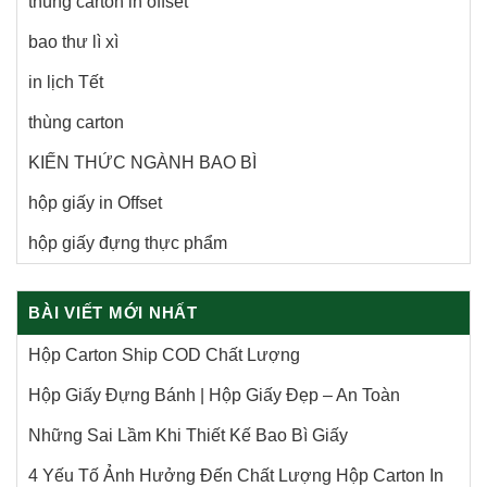
thùng carton in offset
bao thư lì xì
in lịch Tết
thùng carton
KIẾN THỨC NGÀNH BAO BÌ
hộp giấy in Offset
hộp giấy đựng thực phẩm
BÀI VIẾT MỚI NHẤT
Hộp Carton Ship COD Chất Lượng
Hộp Giấy Đựng Bánh | Hộp Giấy Đẹp – An Toàn
Những Sai Lầm Khi Thiết Kế Bao Bì Giấy
4 Yếu Tố Ảnh Hưởng Đến Chất Lượng Hộp Carton In