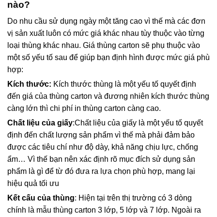
nào?
Do nhu cầu sử dụng ngày một tăng cao vì thế mà các đơn
vị sản xuất luôn có mức giá khác nhau tùy thuộc vào từng
loại thùng khác nhau. Giá thùng carton sẽ phụ thuộc vào
một số yếu tố sau để giúp bạn định hình được mức giá phù
hợp:
Kích thước:
Kích thước thùng là một yếu tố quyết định
đến giá của thùng carton và đương nhiên kích thước thùng
càng lớn thì chi phí in thùng carton càng cao.
Chất liệu của giấy
:Chất liệu của giấy là một yếu tố quyết
định đến chất lượng sản phẩm vì thế mà phải đảm bảo
được các tiêu chí như độ dày, khả năng chịu lực, chống
ẩm… Vì thế bạn nên xác định rõ mục đích sử dụng sản
phẩm là gì để từ đó đưa ra lựa chọn phù hợp, mang lại
hiệu quả tối ưu
Kết cấu của thùng
: Hiện tại trên thị trường có 3 dòng
chính là mẫu thùng carton 3 lớp, 5 lớp và 7 lớp. Ngoài ra