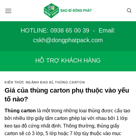
Bỏ
qua
nội
dung
HOTLINE: 0938 65 00 39 - Email:
c
skh@dongphatpack.com
HỖ TRỢ KHÁCH HÀNG
KIẾN THỨC NGÀNH BAO BÌ
,
THÙNG CARTON
Giá của thùng carton phụ thuộc vào yếu
tố nào?
Thùng carton
là một trong những loại thùng được cấu tạo
bởi nhiều lớp giấy tấm carton ghép lại với nhau bởi 1 lớp
keo tạo độ cứng nhất định. Thông thường, thùng giấy
carton sẽ có 3 lớp, 5 lớp hoặc 7 lớp tùy thuộc vào mục