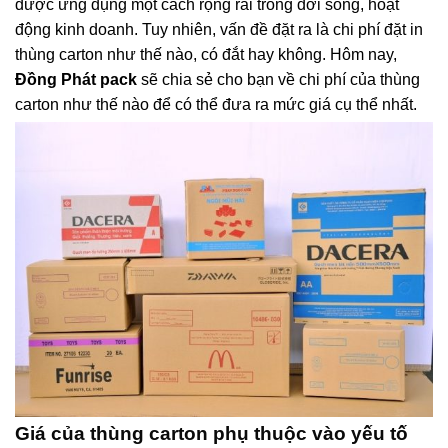
được ứng dụng một cách rộng rãi trong đời sống, hoạt
động kinh doanh. Tuy nhiên, vấn đề đặt ra là chi phí đặt in
thùng carton như thế nào, có đắt hay không. Hôm nay,
Đồng Phát pack
sẽ chia sẻ cho bạn về chi phí của thùng
carton như thế nào để có thể đưa ra mức giá cụ thể nhất.
Giá của thùng carton phụ thuộc vào yếu tố