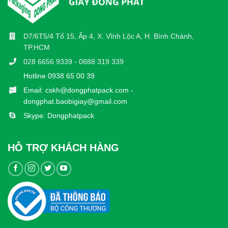
D7/6T5/4 Tổ 15, Ấp 4, X. Vĩnh Lộc A, H. Bình Chánh,
TP.HCM
028 6656 9339 - 0888 319 339
Hotline 0938 65 00 39
Email: cskh@dongphatpack.com -
dongphat.baobigiay@gmail.com
Skype: Dongphatpack
HỖ TRỢ KHÁCH HÀNG