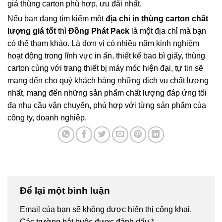
giá thùng carton phù hợp, ưu đãi nhất.
Nếu bạn đang tìm kiếm một
địa chỉ in thùng carton chất
lượng giá tốt
thì
Đồng Phát Pack
là một địa chỉ mà bạn
có thể tham khảo. Là đơn vị có nhiều năm kinh nghiệm
hoạt động trong lĩnh vực in ấn, thiết kế bao bì giấy, thùng
carton cùng với trang thiết bị máy móc hiện đại, tự tin sẽ
mang đến cho quý khách hàng những dịch vụ chất lượng
nhất, mang đến những sản phẩm chất lượng đáp ứng tối
đa nhu cầu vận chuyển, phù hợp với từng sản phẩm của
công ty, doanh nghiệp.
Để lại một bình luận
Email của bạn sẽ không được hiển thị công khai.
Các trường bắt buộc được đánh dấu
*