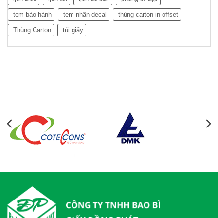
tem bảo hành
tem nhãn decal
thùng carton in offset
Thùng Carton
túi giấy