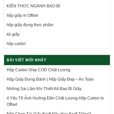
KIẾN THỨC NGÀNH BAO BÌ
hộp giấy in Offset
hộp giấy đựng thực phẩm
túi giấy
hộp carton
BÀI VIẾT MỚI NHẤT
Hộp Carton Ship COD Chất Lượng
Hộp Giấy Đựng Bánh | Hộp Giấy Đẹp – An Toàn
Những Sai Lầm Khi Thiết Kế Bao Bì Giấy
4 Yếu Tố Ảnh Hưởng Đến Chất Lượng Hộp Carton In
Offset
Nên Chọn Túi Giấy Kraft Nâu Hay Kraft Trắng?