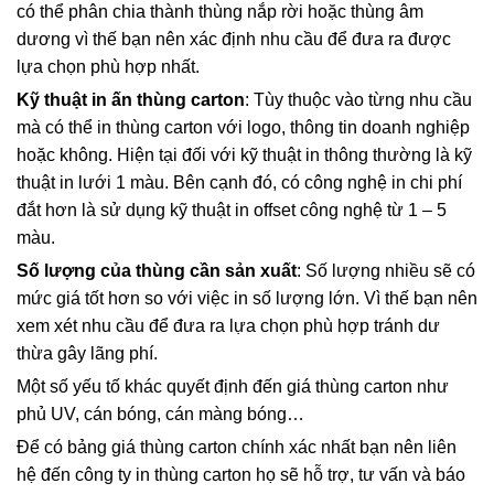
có thể phân chia thành thùng nắp rời hoặc thùng âm
dương vì thế bạn nên xác định nhu cầu để đưa ra được
lựa chọn phù hợp nhất.
Kỹ thuật in ấn thùng carton
: Tùy thuộc vào từng nhu cầu
mà có thể in thùng carton với logo, thông tin doanh nghiệp
hoặc không. Hiện tại đối với kỹ thuật in thông thường là kỹ
thuật in lưới 1 màu. Bên cạnh đó, có công nghệ in chi phí
đắt hơn là sử dụng kỹ thuật in offset công nghệ từ 1 – 5
màu.
Số lượng của thùng cần sản xuất
: Số lượng nhiều sẽ có
mức giá tốt hơn so với việc in số lượng lớn. Vì thế bạn nên
xem xét nhu cầu để đưa ra lựa chọn phù hợp tránh dư
thừa gây lãng phí.
Một số yếu tố khác quyết định đến giá thùng carton như
phủ UV, cán bóng, cán màng bóng…
Để có bảng giá thùng carton chính xác nhất bạn nên liên
hệ đến công ty in thùng carton họ sẽ hỗ trợ, tư vấn và báo