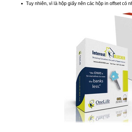
Tuy nhiên, vì là hộp giấy nên các hộp in offset c