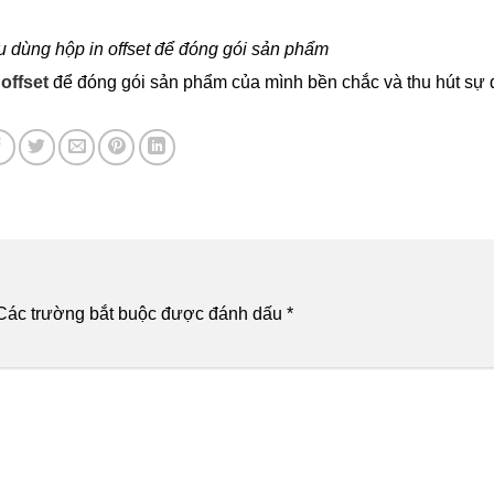
 dùng hộp in offset để đóng gói sản phẩm
 offset
để đóng gói sản phẩm của mình bền chắc và thu hút sự
Các trường bắt buộc được đánh dấu
*