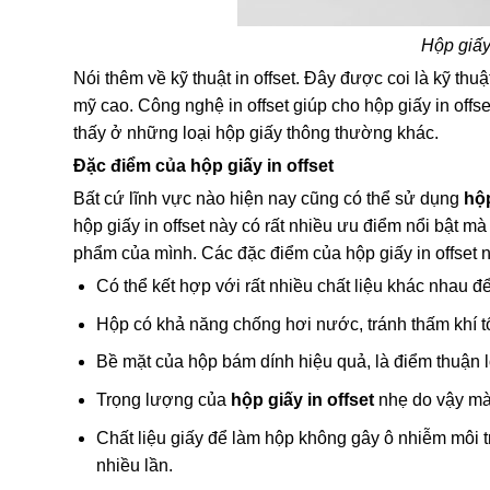
Hộp giấy
Nói thêm về kỹ thuật in offset. Đây được coi là kỹ thu
mỹ cao. Công nghệ in offset giúp cho hộp giấy in off
thấy ở những loại hộp giấy thông thường khác.
Đặc điểm của hộp giấy in offset
Bất cứ lĩnh vực nào hiện nay cũng có thể sử dụng
hộp
hộp giấy in offset này có rất nhiều ưu điểm nổi bậ
phẩm của mình. Các đặc điểm của hộp giấy in offset 
Có thể kết hợp với rất nhiều chất liệu khác nhau 
Hộp có khả năng chống hơi nước, tránh thấm khí tố
Bề mặt của hộp bám dính hiệu quả, là điểm thuận l
Trọng lượng của
hộp giấy in offset
nhẹ do vậy mà
Chất liệu giấy để làm hộp không gây ô nhiễm môi
nhiều lần.