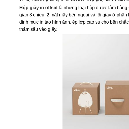
Hộp giấy in offset
là những loại hộp được làm bằng c
gian 3 chiều: 2 mặt giấy bên ngoài và lõi giấy ở phần 
dính mực in tạo hình ảnh, ép lớp cao su cho bền chắc
thấm sâu vào giấy.