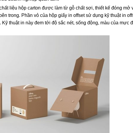
hất liệu hộp carton được làm từ gỗ chất sợi, thiết kế đóng mở
bên trong. Phần vỏ của hộp giấy in offset sử dụng kỹ thuật in off
. Kỹ thuật in này đem tới độ sắc nét, sống động, màu của mực 