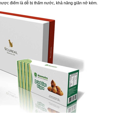
ó nhược điểm là dễ bị thấm nước, khả năng giãn nở kém.