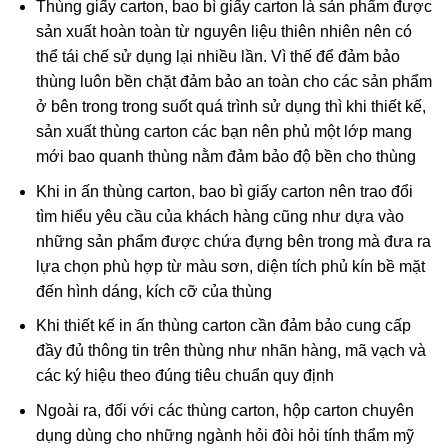
Thùng giấy carton, bao bì giấy carton là sản phẩm được
sản xuất hoàn toàn từ nguyên liệu thiên nhiên nên có
thể tái chế sử dụng lại nhiều lần. Vì thế để đảm bảo
thùng luôn bền chặt đảm bảo an toàn cho các sản phẩm
ở bên trong trong suốt quá trình sử dụng thì khi thiết kế,
sản xuất thùng carton các bạn nên phủ một lớp mang
mới bao quanh thùng nằm đảm bảo độ bền cho thùng
Khi in ấn thùng carton, bao bì giấy carton nên trao đổi
tìm hiểu yêu cầu của khách hàng cũng như dựa vào
những sản phẩm được chứa đựng bên trong mà đưa ra
lựa chọn phù hợp từ màu sơn, diện tích phủ kín bề mặt
đến hình dáng, kích cỡ của thùng
Khi thiết kế in ấn thùng carton cần đảm bảo cung cấp
đầy đủ thông tin trên thùng như nhãn hàng, mã vạch và
các ký hiệu theo đúng tiêu chuẩn quy định
Ngoài ra, đối với các thùng carton, hộp carton chuyên
dụng dùng cho những ngành hỏi đòi hỏi tính thẩm mỹ