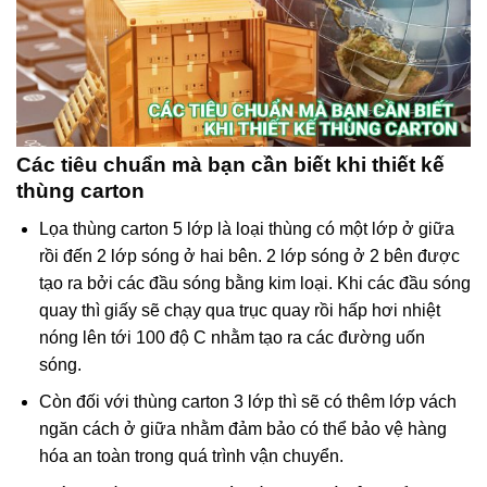
Các tiêu chuẩn mà bạn cần biết khi thiết kế
thùng carton
Lọa thùng carton 5 lớp là loại thùng có một lớp ở giữa
rồi đến 2 lớp sóng ở hai bên. 2 lớp sóng ở 2 bên được
tạo ra bởi các đầu sóng bằng kim loại. Khi các đầu sóng
quay thì giấy sẽ chạy qua trục quay rồi hấp hơi nhiệt
nóng lên tới 100 độ C nhằm tạo ra các đường uốn
sóng.
Còn đối với thùng carton 3 lớp thì sẽ có thêm lớp vách
ngăn cách ở giữa nhằm đảm bảo có thể bảo vệ hàng
hóa an toàn trong quá trình vận chuyển.