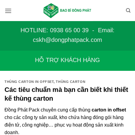
Bỏ
qua
nội
dung
HOTLINE: 0938 65 00 39 - Email:
c
skh@dongphatpack.com
HỖ TRỢ KHÁCH HÀNG
THÙNG CARTON IN OFFSET
,
THÙNG CARTON
Các tiêu chuẩn mà bạn cần biết khi thiết
kế thùng carton
Đồng Phát Pack chuyên cung cấp thùng
carton in offset
cho các công ty sản xuất, kho chứa hàng đóng gói hàng
điện tử, công nghiệp… phục vụ hoạt động sản xuất kinh
doanh.