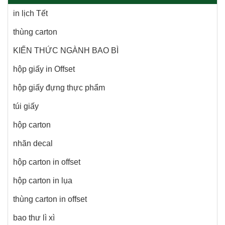
in lịch Tết
thùng carton
KIẾN THỨC NGÀNH BAO BÌ
hộp giấy in Offset
hộp giấy đựng thực phẩm
túi giấy
hộp carton
nhãn decal
hộp carton in offset
hộp carton in lụa
thùng carton in offset
bao thư lì xì