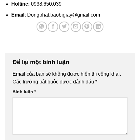
Holtine:
0938.650.039
Email:
Dongphat.baobigiay@gmail.com
Để lại một bình luận
Email của bạn sẽ không được hiển thị công khai.
Các trường bắt buộc được đánh dấu
*
Bình luận
*