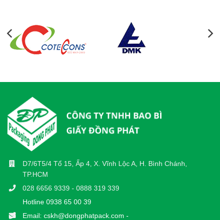
D7/6T5/4 Tổ 15, Ấp 4, X. Vĩnh Lộc A, H. Bình Chánh,
TP.HCM
028 6656 9339 - 0888 319 339
Hotline 0938 65 00 39
Email: cskh@dongphatpack.com -