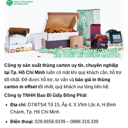
Công ty sản xuất thùng carton uy tín, chuyên nghiệp
tại Tp. Hồ Chí Minh
luôn có mặt khi quý khách cần, hỗ trợ
tốt nhất. Để được hỗ trợ, tư vấn và
báo giá in thùng
carton in offset
tốt nhất, quý khách vui lòng liên hệ:
Công ty TNHH Bao Bì Giấy Đồng Phát
Địa chỉ:
D7/6T5/4 Tổ 15, Ấp 4, X.Vĩnh Lộc A, H.Bình
Chánh, Tp. Hồ Chí Minh
Điện thoại:
028.6656.9339 – 0888.319.339