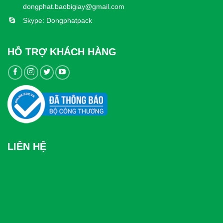
dongphat.baobigiay@gmail.com
Skype: Dongphatpack
HỖ TRỢ KHÁCH HÀNG
LIÊN HỆ