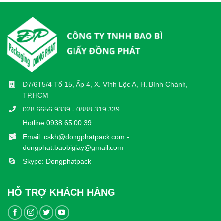
D7/6T5/4 Tổ 15, Ấp 4, X. Vĩnh Lộc A, H. Bình Chánh,
TP.HCM
028 6656 9339 - 0888 319 339
Hotline 0938 65 00 39
Email: cskh@dongphatpack.com -
dongphat.baobigiay@gmail.com
Skype: Dongphatpack
HỖ TRỢ KHÁCH HÀNG