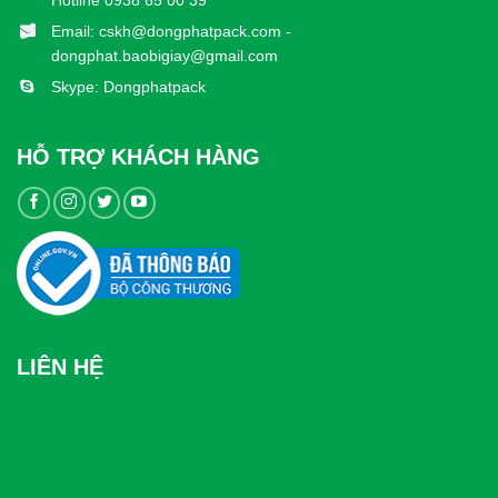
Hotline 0938 65 00 39
Email: cskh@dongphatpack.com -
dongphat.baobigiay@gmail.com
Skype: Dongphatpack
HỖ TRỢ KHÁCH HÀNG
LIÊN HỆ