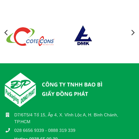
D7/6T5/4 Tổ 15, Ấp 4, X. Vĩnh Lộc A, H. Bình Chánh,
TP.HCM
028 6656 9339 - 0888 319 339