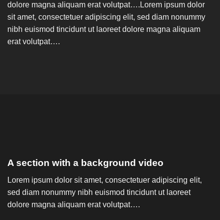
dolore magna aliquam erat volutpat….Lorem ipsum dolor
sit amet, consectetuer adipiscing elit, sed diam nonummy
nibh euismod tincidunt ut laoreet dolore magna aliquam
erat volutpat….
A section with a background video
Lorem ipsum dolor sit amet, consectetuer adipiscing elit,
sed diam nonummy nibh euismod tincidunt ut laoreet
dolore magna aliquam erat volutpat….