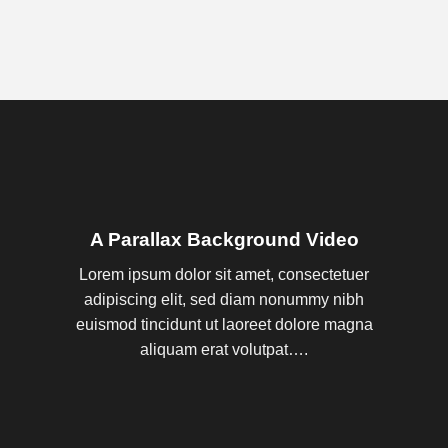
A Parallax Background Video
Lorem ipsum dolor sit amet, consectetuer
adipiscing elit, sed diam nonummy nibh
euismod tincidunt ut laoreet dolore magna
aliquam erat volutpat….