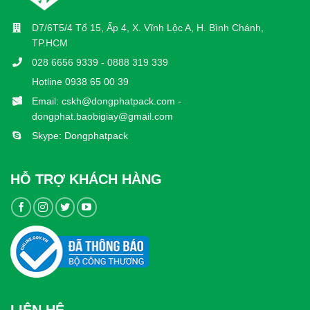
D7/6T5/4 Tổ 15, Ấp 4, X. Vĩnh Lộc A, H. Bình Chánh,
TP.HCM
028 6656 9339 - 0888 319 339
Hotline 0938 65 00 39
Email: cskh@dongphatpack.com -
dongphat.baobigiay@gmail.com
Skype: Dongphatpack
HỖ TRỢ KHÁCH HÀNG
LIÊN HỆ