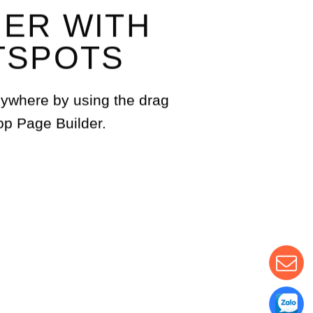
ER WITH
TSPOTS
ywhere by using the drag
op Page Builder.