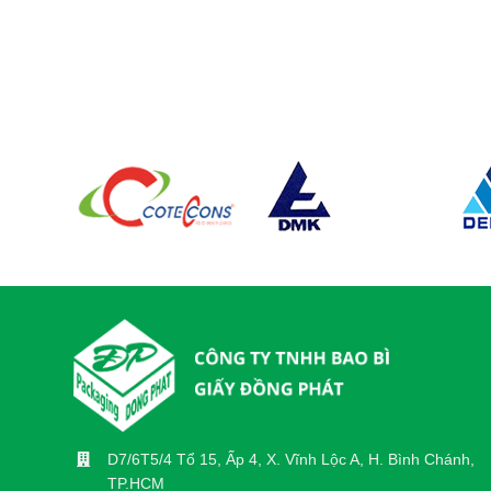
D7/6T5/4 Tổ 15, Ấp 4, X. Vĩnh Lộc A, H. Bình Chánh,
TP.HCM