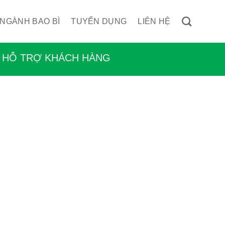
 NGÀNH BAO BÌ
TUYỂN DỤNG
LIÊN HỆ
HỖ TRỢ KHÁCH HÀNG