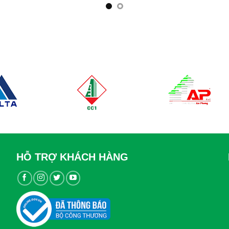
HỖ TRỢ KHÁCH HÀNG