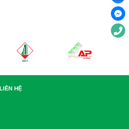
LIÊN HỆ