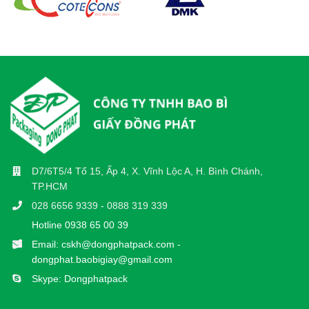
D7/6T5/4 Tổ 15, Ấp 4, X. Vĩnh Lộc A, H. Bình Chánh,
TP.HCM
028 6656 9339 - 0888 319 339
Hotline 0938 65 00 39
Email: cskh@dongphatpack.com -
dongphat.baobigiay@gmail.com
Skype: Dongphatpack