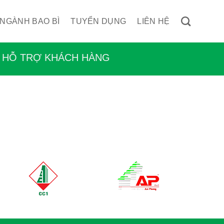
 NGÀNH BAO BÌ
TUYỂN DỤNG
LIÊN HỆ
HỖ TRỢ KHÁCH HÀNG